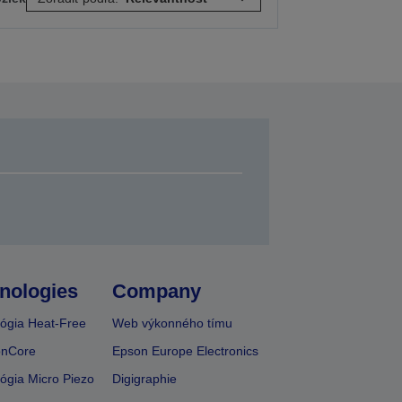
nologies
Company
ógia Heat-Free
Web výkonného tímu
onCore
Epson Europe Electronics
ógia Micro Piezo
Digigraphie