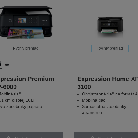
Rýchly prehľad
Rýchly prehľad
pression Premium
Expression Home XP
-6000
3100
obilná tlač
Obojstranná tlač na formát 
,1 cm displej LCD
Mobilná tlač
va zásobníky papiera
Samostatné zásobníky
atramentu