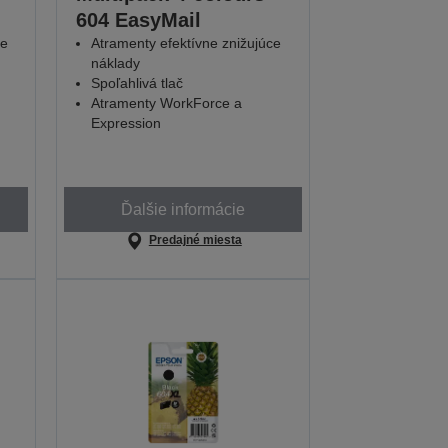
604 EasyMail
ce
Atramenty efektívne znižujúce
náklady
Spoľahlivá tlač
Atramenty WorkForce a
Expression
Ďalšie informácie
Predajné miesta