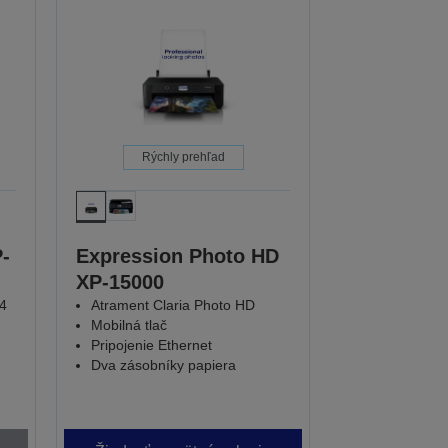
Rýchly prehľad
-
Expression Photo HD
XP-15000
A4
Atrament Claria Photo HD
Mobilná tlač
Pripojenie Ethernet
Dva zásobníky papiera