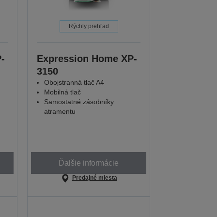
Rýchly prehľad
-
Expression Home XP-
3150
Obojstranná tlač A4
Mobilná tlač
Samostatné zásobníky
atramentu
Ďalšie informácie
Predajné miesta