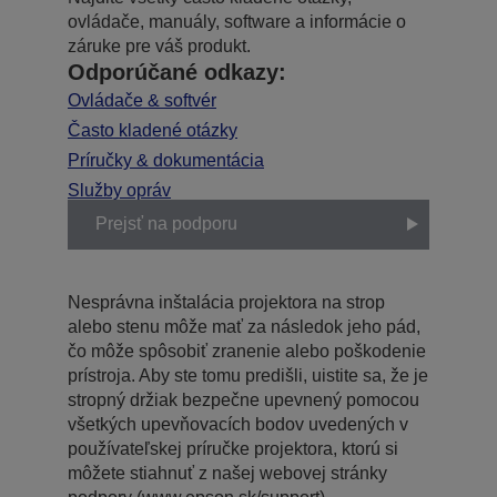
ovládače, manuály, software a informácie o
záruke pre váš produkt.
Odporúčané odkazy:
Ovládače & softvér
Často kladené otázky
Príručky & dokumentácia
Služby opráv
Prejsť na podporu
Nesprávna inštalácia projektora na strop
alebo stenu môže mať za následok jeho pád,
čo môže spôsobiť zranenie alebo poškodenie
prístroja. Aby ste tomu predišli, uistite sa, že je
stropný držiak bezpečne upevnený pomocou
všetkých upevňovacích bodov uvedených v
používateľskej príručke projektora, ktorú si
môžete stiahnuť z našej webovej stránky