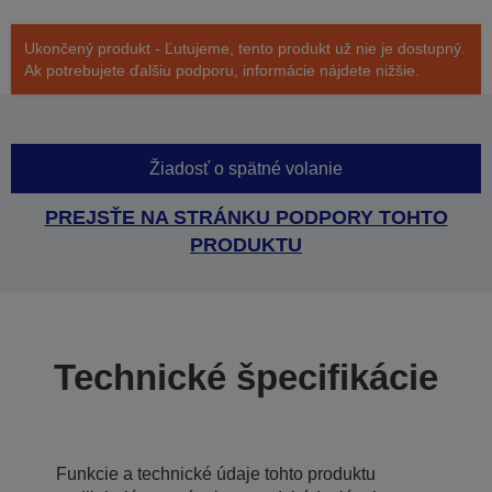
Ukončený produkt - Ľutujeme, tento produkt už nie je dostupný.
Ak potrebujete ďalšiu podporu, informácie nájdete nižšie.
Žiadosť o spätné volanie
PREJSŤE NA STRÁNKU PODPORY TOHTO
PRODUKTU
Technické špecifikácie
Funkcie a technické údaje tohto produktu