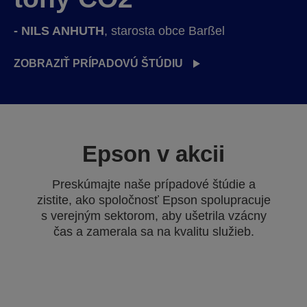
- NILS ANHUTH
, starosta obce Barßel
ZOBRAZIŤ PRÍPADOVÚ ŠTÚDIU
Epson v akcii
Preskúmajte naše prípadové štúdie a
zistite, ako spoločnosť Epson spolupracuje
s verejným sektorom, aby ušetrila vzácny
čas a zamerala sa na kvalitu služieb.