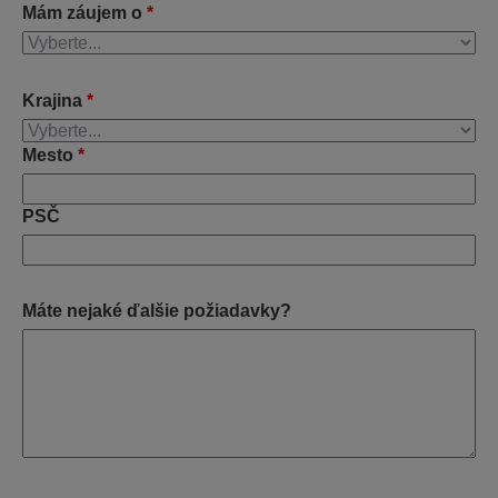
Mám záujem o
*
Krajina
*
Mesto
*
PSČ
Máte nejaké ďalšie požiadavky?