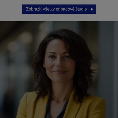
Zobraziť všetky prípadové štúdie