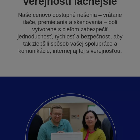
verejnosti lacnejšie
Naše cenovo dostupné riešenia – vrátane
tlače, premietania a skenovania – boli
vytvorené s cieľom zabezpečiť
jednoduchosť, rýchlosť a bezpečnosť, aby
tak zlepšili spôsob vašej spolupráce a
komunikácie, internej aj tej s verejnosťou.