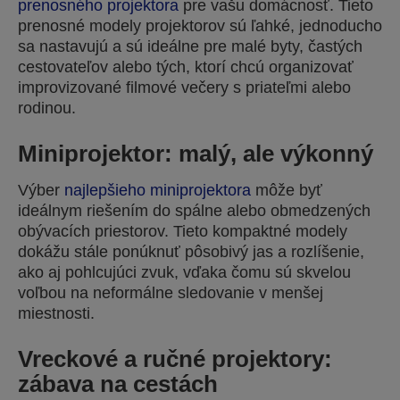
prenosného projektora
pre vašu domácnosť. Tieto
prenosné modely projektorov sú ľahké, jednoducho
sa nastavujú a sú ideálne pre malé byty, častých
cestovateľov alebo tých, ktorí chcú organizovať
improvizované filmové večery s priateľmi alebo
rodinou.
Miniprojektor: malý, ale výkonný
Výber
najlepšieho miniprojektora
môže byť
ideálnym riešením do spálne alebo obmedzených
obývacích priestorov. Tieto kompaktné modely
dokážu stále ponúknuť pôsobivý jas a rozlíšenie,
ako aj pohlcujúci zvuk, vďaka čomu sú skvelou
voľbou na neformálne sledovanie v menšej
miestnosti.
Vreckové a ručné projektory:
zábava na cestách