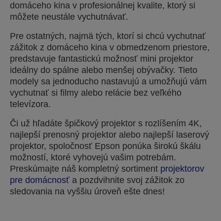
domáceho kina v profesionálnej kvalite, ktorý si
môžete neustále vychutnávať.
Pre ostatných, najmä tých, ktorí si chcú vychutnať
zážitok z domáceho kina v obmedzenom priestore,
predstavuje fantastickú možnosť mini projektor
ideálny do spálne alebo menšej obývačky. Tieto
modely sa jednoducho nastavujú a umožňujú vám
vychutnať si filmy alebo relácie bez veľkého
televízora.
Či už hľadáte špičkový projektor s rozlíšením 4K,
najlepší prenosný projektor alebo najlepší laserový
projektor, spoločnosť Epson ponúka širokú škálu
možností, ktoré vyhovejú vašim potrebám.
Preskúmajte náš kompletný sortiment
projektorov
pre domácnosť
a pozdvihnite svoj zážitok zo
sledovania na vyššiu úroveň ešte dnes!