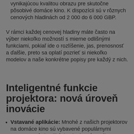
vynikajúcou kvalitou obrazu pre skutočne
pôsobivé domáce kino. K dispozícii sú v rôznych
cenových hladinách od 2 000 do 6 000 GBP.
V rámci každej cenovej hladiny máte často na
výber niekoľko možností s mierne odlišnými
funkciami, pokiaľ ide o rozlíšenie, jas, prenosnosť
a ďalšie, preto sa oplatí pozrieť si niekoľko
modelov a naše konkrétne popisy pre každý z nich.
Inteligentné funkcie
projektora: nová úroveň
inovácie
Vstavané aplikácie:
Mnohé z našich projektorov
na domáce kino sú vybavené populárnymi