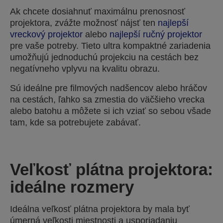
Ak chcete dosiahnuť maximálnu prenosnosť
projektora, zvážte možnosť nájsť ten
najlepší
vreckový projektor
alebo
najlepší ručný projektor
pre vaše potreby. Tieto ultra kompaktné zariadenia
umožňujú jednoduchú projekciu na cestách bez
negatívneho vplyvu na kvalitu obrazu.
Sú ideálne pre filmových nadšencov alebo hráčov
na cestách, ľahko sa zmestia do väčšieho vrecka
alebo batohu a môžete si ich vziať so sebou všade
tam, kde sa potrebujete zabávať.
Veľkosť plátna projektora:
ideálne rozmery
Ideálna veľkosť plátna projektora by mala byť
úmerná veľkosti miestnosti a usporiadaniu