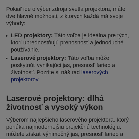
Pokiaľ ide o výber zdroja svetla projektora, máte
dve hlavné možnosti, z ktorých každá má svoje
výhody:
LED projektory:
Táto voľba je ideálna pre tých,
ktorí uprednostňujú prenosnosť a jednoduché
používanie.
Laserové projektory:
Táto voľba môže
poskytnúť vynikajúci jas, presnosť farieb a
životnosť. Pozrite si náš rad
laserových
projektorov
.
Laserové projektory: dlhá
životnosť a vysoký výkon
Výberom najlepšieho laserového projektora, ktorý
ponúka najmodernejšiu projekčnú technológiu,
môžete získať výnimočný jas, presnosť farieb a