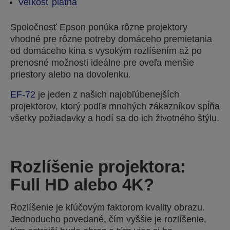
Veľkosť plátna
Spoločnosť Epson ponúka rôzne projektory
vhodné pre rôzne potreby domáceho premietania
od domáceho kina s vysokým rozlíšením až po
prenosné možnosti ideálne pre oveľa menšie
priestory alebo na dovolenku.
EF-72
je jeden z našich najobľúbenejších
projektorov, ktorý podľa mnohých zákazníkov spĺňa
všetky požiadavky a hodí sa do ich životného štýlu.
Rozlíšenie projektora:
Full HD alebo 4K?
Rozlíšenie je kľúčovým faktorom kvality obrazu.
Jednoducho povedané, čím vyššie je rozlíšenie,