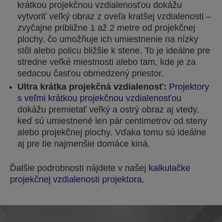
krátkou projekčnou vzdialenosťou dokážu
vytvoriť veľký obraz z oveľa kratšej vzdialenosti –
zvyčajne približne 1 až 2 metre od projekčnej
plochy, čo umožňuje ich umiestnenie na nízky
stôl alebo policu bližšie k stene. To je ideálne pre
stredne veľké miestnosti alebo tam, kde je za
sedacou časťou obmedzený priestor.
Ultra krátka projekčná vzdialenosť:
Projektory
s veľmi krátkou projekčnou vzdialenosťou
dokážu premietať veľký a ostrý obraz aj vtedy,
keď sú umiestnené len pár centimetrov od steny
alebo projekčnej plochy. Vďaka tomu sú ideálne
aj pre tie najmenšie domáce kiná.
Ďalšie podrobnosti nájdete v našej
kalkulačke
projekčnej vzdialenosti projektora
.