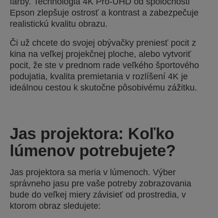
farby. Technológia 4K Pro-UHD od spoločnosti
Epson zlepšuje ostrosť a kontrast a zabezpečuje
realistickú kvalitu obrazu.
Či už chcete do svojej obývačky preniesť pocit z
kina na veľkej projekčnej ploche, alebo vytvoriť
pocit, že ste v prednom rade veľkého športového
podujatia, kvalita premietania v rozlíšení 4K je
ideálnou cestou k skutočne pôsobivému zážitku.
Jas projektora: Koľko
lúmenov potrebujete?
Jas projektora sa meria v lúmenoch. Výber
správneho jasu pre vaše potreby zobrazovania
bude do veľkej miery závisieť od prostredia, v
ktorom obraz sledujete: