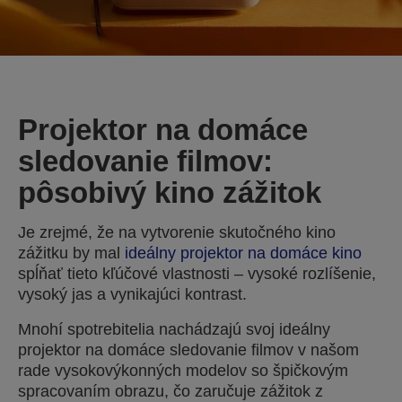
Projektor na domáce
sledovanie filmov:
pôsobivý kino zážitok
Je zrejmé, že na vytvorenie skutočného kino
zážitku by mal
ideálny projektor na domáce kino
spĺňať tieto kľúčové vlastnosti – vysoké rozlíšenie,
vysoký jas a vynikajúci kontrast.
Mnohí spotrebitelia nachádzajú svoj ideálny
projektor na domáce sledovanie filmov v našom
rade vysokovýkonných modelov so špičkovým
spracovaním obrazu, čo zaručuje zážitok z