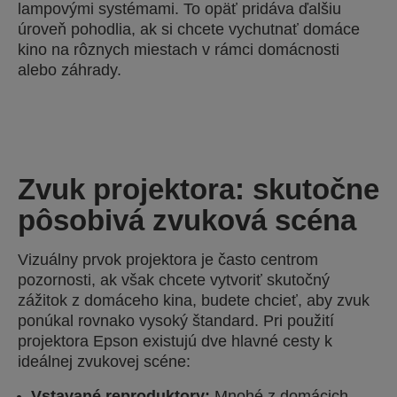
lampovými systémami. To opäť pridáva ďalšiu
úroveň pohodlia, ak si chcete vychutnať domáce
kino na rôznych miestach v rámci domácnosti
alebo záhrady.
Zvuk projektora: skutočne
pôsobivá zvuková scéna
Vizuálny prvok projektora je často centrom
pozornosti, ak však chcete vytvoriť skutočný
zážitok z domáceho kina, budete chcieť, aby zvuk
ponúkal rovnako vysoký štandard. Pri použití
projektora Epson existujú dve hlavné cesty k
ideálnej zvukovej scéne:
Vstavané reproduktory:
Mnohé z domácich