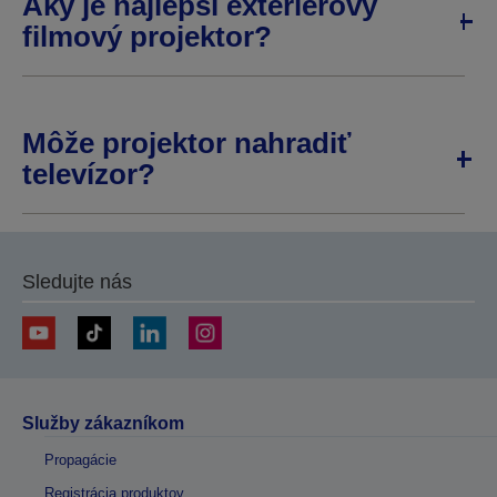
Aký je najlepší exteriérový
filmový projektor?
Môže projektor nahradiť
televízor?
Sledujte nás
Služby zákazníkom
Propagácie
Registrácia produktov