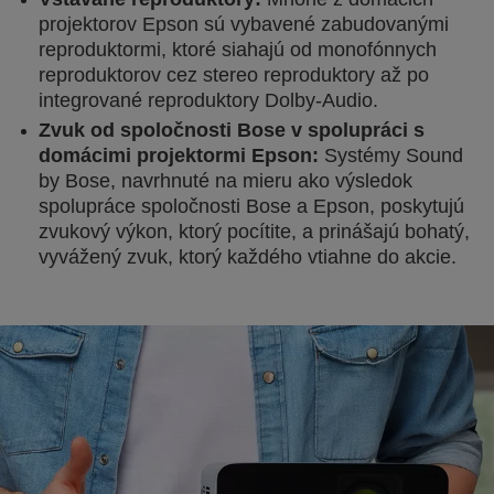
projektorov Epson sú vybavené zabudovanými
reproduktormi, ktoré siahajú od monofónnych
reproduktorov cez stereo reproduktory až po
integrované reproduktory Dolby-Audio.
Zvuk od spoločnosti Bose v spolupráci s
domácimi projektormi Epson:
Systémy Sound
by Bose, navrhnuté na mieru ako výsledok
spolupráce spoločnosti Bose a Epson, poskytujú
zvukový výkon, ktorý pocítite, a prinášajú bohatý,
vyvážený zvuk, ktorý každého vtiahne do akcie.