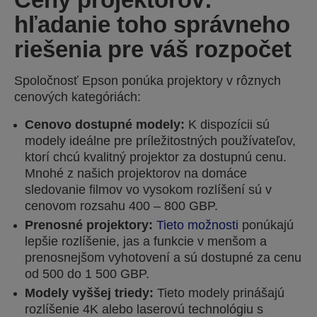
hľadanie toho správneho
riešenia pre váš rozpočet
Spoločnosť Epson ponúka projektory v rôznych
cenových kategóriách:
Cenovo dostupné modely:
K dispozícii sú
modely ideálne pre príležitostných používateľov,
ktorí chcú kvalitný projektor za dostupnú cenu.
Mnohé z našich projektorov na domáce
sledovanie filmov vo vysokom rozlíšení sú v
cenovom rozsahu 400 – 800 GBP.
Prenosné projektory:
Tieto možnosti
ponúkajú
lepšie rozlíšenie, jas a funkcie v menšom a
prenosnejšom vyhotovení a sú dostupné za cenu
od 500 do 1 500 GBP.
Modely vyššej triedy:
Tieto modely prinášajú
rozlíšenie 4K alebo laserovú technológiu s