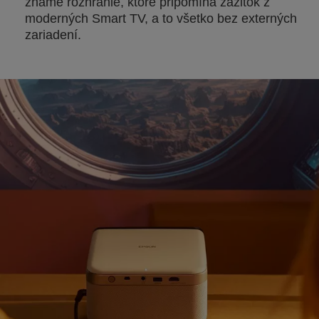
známe rozhranie, ktoré pripomína zážitok z
moderných Smart TV, a to všetko bez externých
zariadení.