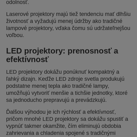
odolnosť.
Laserové projektory majú tiež tendenciu mať dlhšiu
životnosť a vyžadujú menej údržby ako tradičné
lampové projektory, vďaka čomu sú udržateľnejšou
voľbou.
LED projektory: prenosnosť a
efektívnosť
LED projektory dokážu ponúknuť kompaktný a
ľahký dizajn. Keďže LED zdroje svetla produkujú
podstatne menej tepla ako tradičné lampy,
umožňujú vytvoriť menšie a tichšie jednotky, ktoré
sa jednoducho prepravujú a prevádzkujú.
Ďalšou výhodou je ich rýchlosť a efektívnosť,
pričom mnohé LED projektory sa dokážu spustiť a
vypnúť takmer okamžite, čím eliminujú obdobia
zahrievania a chladenia spojené s tradičnými