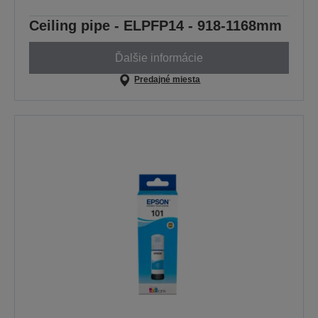
Ceiling pipe - ELPFP14 - 918-1168mm
Ďalšie informácie
Predajné miesta