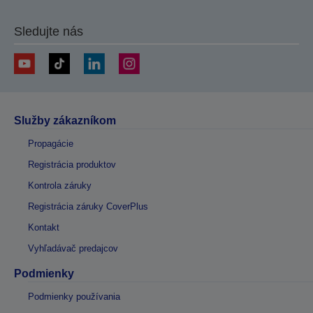
stránku
stránku
Sledujte nás
Služby zákazníkom
Propagácie
Registrácia produktov
Kontrola záruky
Registrácia záruky CoverPlus
Kontakt
Vyhľadávač predajcov
Podmienky
Podmienky používania