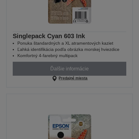
Singlepack Cyan 603 Ink
Ponuka štandardných a XL atramentových kaziet
Ľahká identifikácia podľa obrázka morskej hviezdice
Komfortný 4-farebný multipack
Ďalšie informácie
Predajné miesta