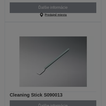
Ďalšie informácie
Predajné miesta
Cleaning Stick S090013
Ďalšie informácie