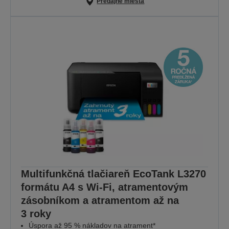
Predajné miesta
Multifunkčná tlačiareň EcoTank L3270
formátu A4 s Wi-Fi, atramentovým
zásobníkom a atramentom až na
3 roky
Úspora až 95 % nákladov na atrament*