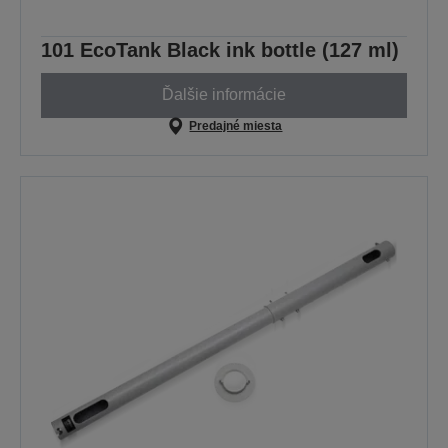
101 EcoTank Black ink bottle (127 ml)
Ďalšie informácie
Predajné miesta