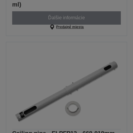
ml)
Ďalšie informácie
Predajné miesta