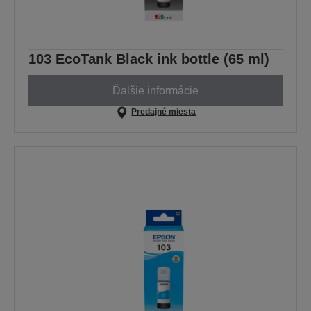
103 EcoTank Black ink bottle (65 ml)
Ďalšie informácie
Predajné miesta