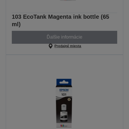
103 EcoTank Magenta ink bottle (65
ml)
Ďalšie informácie
Predajné miesta