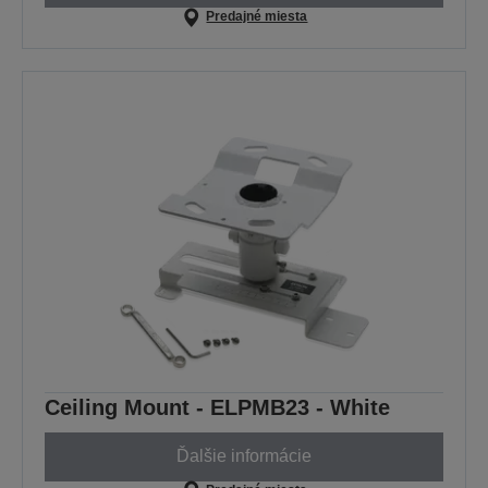
Predajné miesta
Ceiling Mount - ELPMB23 - White
Ďalšie informácie