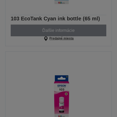
103 EcoTank Cyan ink bottle (65 ml)
Ďalšie informácie
Predajné miesta