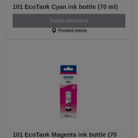
101 EcoTank Cyan ink bottle (70 ml)
Ďalšie informácie
Predajné miesta
101 EcoTank Magenta ink bottle (70