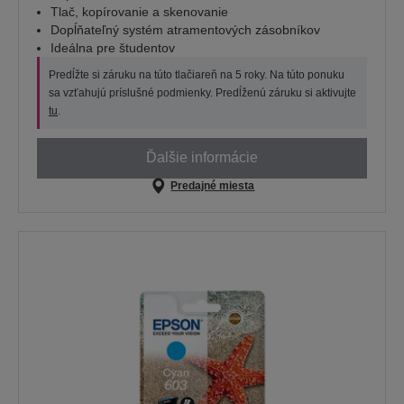
Tlač, kopírovanie a skenovanie
Dopĺňateľný systém atramentových zásobníkov
Ideálna pre študentov
Predĺžte si záruku na túto tlačiareň na 5 roky. Na túto ponuku
sa vzťahujú príslušné podmienky. Predĺženú záruku si aktivujte
tu
.
Ďalšie informácie
Predajné miesta