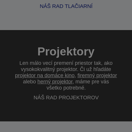
NÁŠ RAD TLAČIARNÍ
Projektory
Len málo vecí premení priestor tak, ako
vysokokvalitný projektor. Či už hľadáte
projektor na domáce kino
,
firemný projektor
alebo
herný projektor
, máme pre vás
všetko potrebné.
NÁŠ RAD PROJEKTOROV