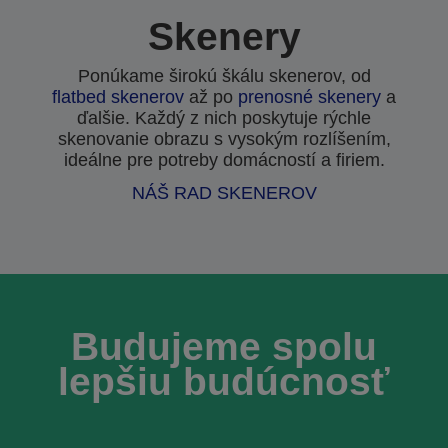
Skenery
Ponúkame širokú škálu skenerov, od
flatbed skenerov
až po
prenosné skenery
a
ďalšie. Každý z nich poskytuje rýchle
skenovanie obrazu s vysokým rozlíšením,
ideálne pre potreby domácností a firiem.
NÁŠ RAD SKENEROV
Budujeme spolu
lepšiu budúcnosť