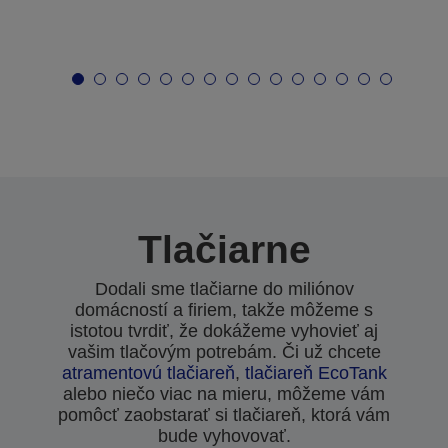
Tlačiarne
Dodali sme tlačiarne do miliónov
domácností a firiem, takže môžeme s
istotou tvrdiť, že dokážeme vyhovieť aj
vašim tlačovým potrebám. Či už chcete
atramentovú tlačiareň
,
tlačiareň EcoTank
alebo niečo viac na mieru, môžeme vám
pomôcť zaobstarať si tlačiareň, ktorá vám
bude vyhovovať.