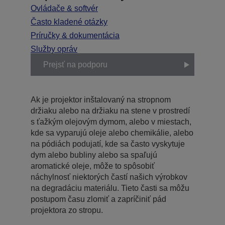
Ovládače & softvér
Často kladené otázky
Príručky & dokumentácia
Služby opráv
Prejsť na podporu
Ak je projektor inštalovaný na stropnom
držiaku alebo na držiaku na stene v prostredí
s ťažkým olejovým dymom, alebo v miestach,
kde sa vyparujú oleje alebo chemikálie, alebo
na pódiách podujatí, kde sa často vyskytuje
dym alebo bubliny alebo sa spaľujú
aromatické oleje, môže to spôsobiť
náchylnosť niektorých častí našich výrobkov
na degradáciu materiálu. Tieto časti sa môžu
postupom času zlomiť a zapríčiniť pád
projektora zo stropu.