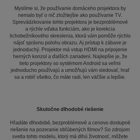
Myslíme si, že používanie domáceho projektora by
nemalo byť o nič zložitejšie ako používanie TV.
Sprevádzkovanie tohto projektora je bezproblémové
a rýchle vďaka funkciám, ako je korekcia
lichobežníkového skreslenia, ktorá vám pomôže rýchlo
nájsť správnu polohu obrazu. Aj prístup k zábave je
jednoduchý. Projektor má vstup HDMI na pripojenie
herných konzol a ďalších zariadení. Najlepšie je, že
tieto projektory so systémom Android sa veľmi
jednoducho používajú a umožňujú vám sledovať, hrať
sa a robiť všetko, čo máte radi, len väčšie a lepšie.
Skutočne dlhodobé riešenie
Hľadáte dlhodobé, bezproblémové a cenovo dostupné
riešenie na pozeranie obľúbených filmov? So zdrojom
svetla tohto modelu, ktorý má dlhú životnosť, môžete