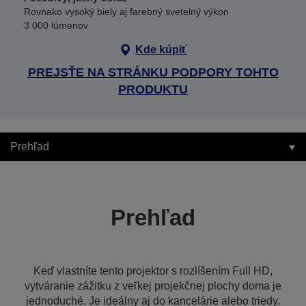
Rovnako vysoký biely aj farebný svetelný výkon
3 000 lúmenov
Kde kúpiť
PREJSŤE NA STRÁNKU PODPORY TOHTO
PRODUKTU
Prehľad
Prehľad
Keď vlastníte tento projektor s rozlíšením Full HD,
vytváranie zážitku z veľkej projekčnej plochy doma je
jednoduché. Je ideálny aj do kancelárie alebo triedy.