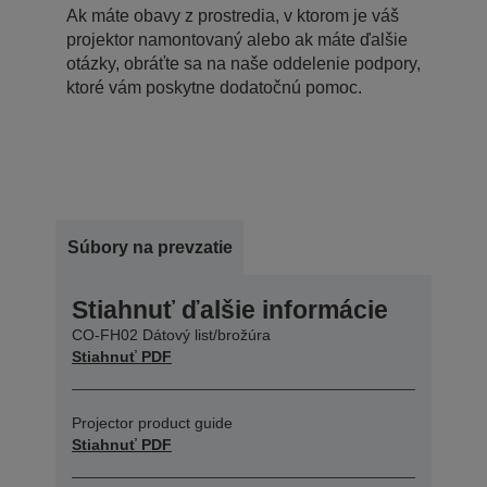
Ak máte obavy z prostredia, v ktorom je váš
projektor namontovaný alebo ak máte ďalšie
otázky, obráťte sa na naše oddelenie podpory,
ktoré vám poskytne dodatočnú pomoc.
Súbory na prevzatie
Stiahnuť ďalšie informácie
CO-FH02 Dátový list/brožúra
Stiahnuť PDF
Projector product guide
Stiahnuť PDF