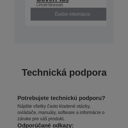
CP03RTBSHA85
Ďalšie informácie
Technická podpora
Potrebujete technickú podporu?
Nájdite všetky často kladené otázky,
ovládače, manuály, software a informácie o
záruke pre váš produkt.
Odporúčané odkazy: