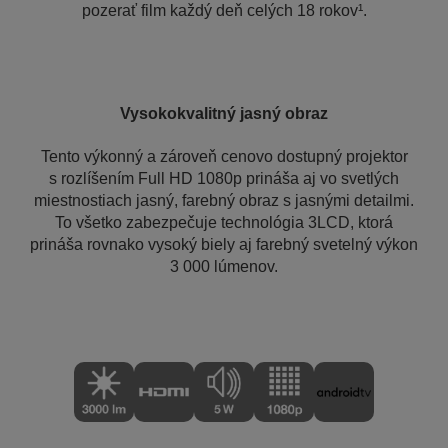
pozerať film každý deň celých 18 rokov¹.
Vysokokvalitný jasný obraz
Tento výkonný a zároveň cenovo dostupný projektor
s rozlíšením Full HD 1080p prináša aj vo svetlých
miestnostiach jasný, farebný obraz s jasnými detailmi.
To všetko zabezpečuje technológia 3LCD, ktorá
prináša rovnako vysoký biely aj farebný svetelný výkon
3 000 lúmenov.