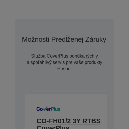
Možnosti Predĺženej Záruky So Sl
Služba CoverPlus ponúka rýchly
a spoľahlivý servis pre vaše produkty
Epson.
CO-FH01/2 3Y RTBS
CoverPlus