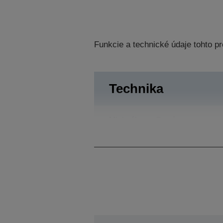
Funkcie a technické údaje tohto 
Technika
Minimálna veľkosť
kvapôčky