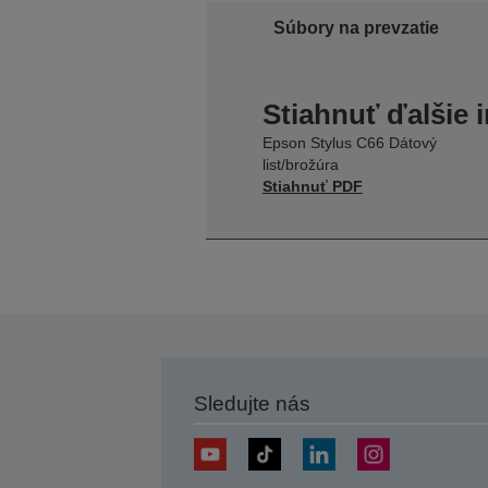
Súbory na prevzatie
Stiahnuť ďalšie 
Epson Stylus C66 Dátový
list/brožúra
Stiahnuť PDF
Sledujte nás