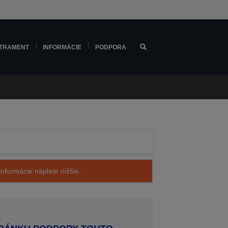
TRAMENT
INFORMÁCIE
PODPORA
nformácie nájdete nižšie.