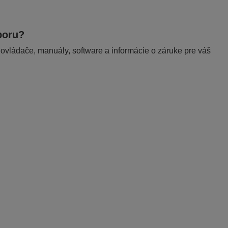
poru?
 ovládače, manuály, software a informácie o záruke pre váš