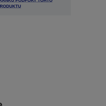
TRÁNKU PODPORY TOHTO
RODUKTU
e