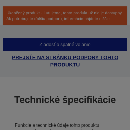
Ukončený produkt - Ľutujeme, tento produkt už nie je dostupný.
Ak potrebujete ďalšiu podporu, informácie nájdete nižšie.
Žiadosť o spätné volanie
PREJSŤE NA STRÁNKU PODPORY TOHTO
PRODUKTU
Technické špecifikácie
Funkcie a technické údaje tohto produktu