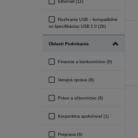
Ethernet (11)
Rozhranie USB – kompatibilné
so špecifikáciou USB 2.0 (26)
Oblasti Podnikania
Financie a bankovníctvo (8)
Verejná správa (8)
Právo a účtovníctvo (8)
Korporátna spoločnosť (1)
Preprava (6)