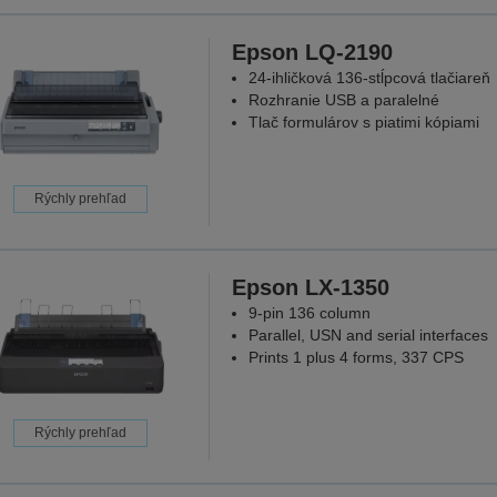
Epson LQ-2190
24-ihličková 136-stĺpcová tlačiareň
Rozhranie USB a paralelné
Tlač formulárov s piatimi kópiami
Rýchly prehľad
Epson LX-1350
9-pin 136 column
Parallel, USN and serial interfaces
Prints 1 plus 4 forms, 337 CPS
Rýchly prehľad