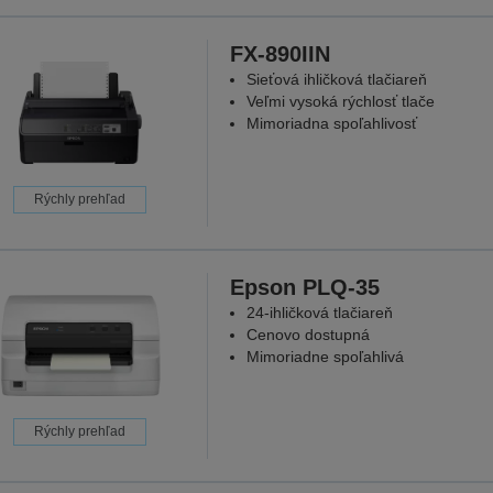
FX-890IIN
Sieťová ihličková tlačiareň
Veľmi vysoká rýchlosť tlače
Mimoriadna spoľahlivosť
Rýchly prehľad
Epson PLQ-35
24-ihličková tlačiareň
Cenovo dostupná
Mimoriadne spoľahlivá
Rýchly prehľad