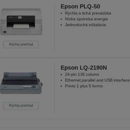
Epson PLQ-50
Rýchla a tichá prevádzka
Nízka spotreba energie
Jednoduchá inštalácia
Rýchly prehľad
Epson LQ-2190N
24-pin 136 column
Ethernet,parallel and USB interface
Prints 1 plus 5 forms
Rýchly prehľad