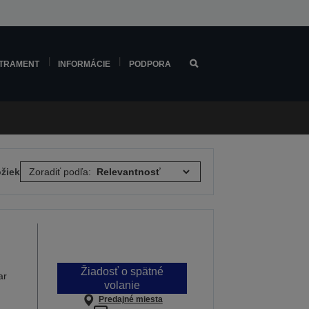
TRAMENT
INFORMÁCIE
PODPORA
ožiek
Zoradiť podľa:
Žiadosť o spätné
ar
volanie
Predajné miesta