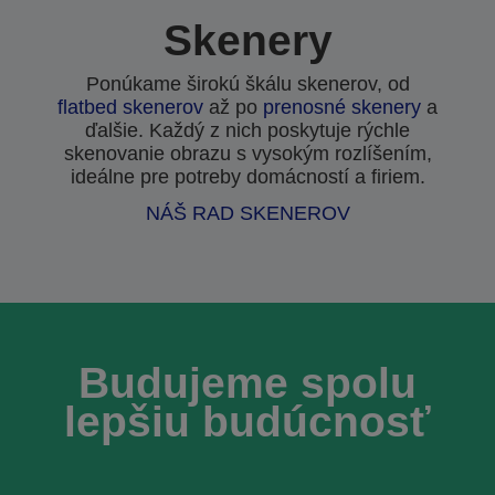
Skenery
Ponúkame širokú škálu skenerov, od
flatbed skenerov
až po
prenosné skenery
a
ďalšie. Každý z nich poskytuje rýchle
skenovanie obrazu s vysokým rozlíšením,
ideálne pre potreby domácností a firiem.
NÁŠ RAD SKENEROV
Budujeme spolu
lepšiu budúcnosť