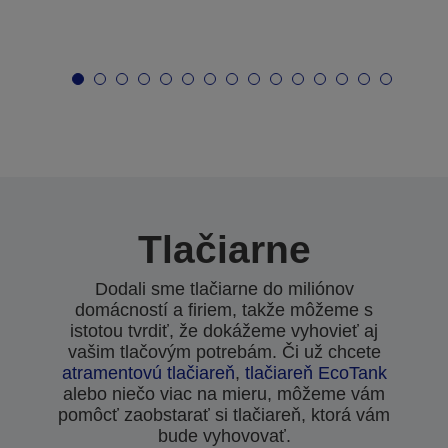
Tlačiarne
Dodali sme tlačiarne do miliónov
domácností a firiem, takže môžeme s
istotou tvrdiť, že dokážeme vyhovieť aj
vašim tlačovým potrebám. Či už chcete
atramentovú tlačiareň
,
tlačiareň EcoTank
alebo niečo viac na mieru, môžeme vám
pomôcť zaobstarať si tlačiareň, ktorá vám
bude vyhovovať.