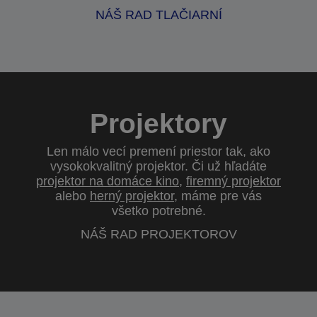
NÁŠ RAD TLAČIARNÍ
Projektory
Len málo vecí premení priestor tak, ako
vysokokvalitný projektor. Či už hľadáte
projektor na domáce kino
,
firemný projektor
alebo
herný projektor
, máme pre vás
všetko potrebné.
NÁŠ RAD PROJEKTOROV