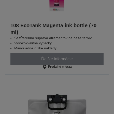
108 EcoTank Magenta ink bottle (70
ml)
Šesťfarebná súprava atramentov na báze farbív
Vysokokvalitné výtlačky
Mimoriadne nízke náklady
Ďalšie informácie
Predajné miesta