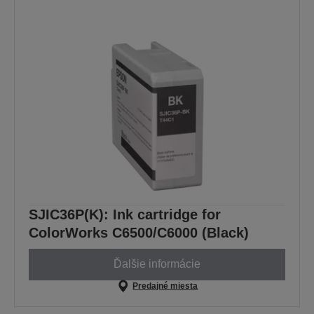
SJIC36P(K): Ink cartridge for
ColorWorks C6500/C6000 (Black)
Ďalšie informácie
Predajné miesta