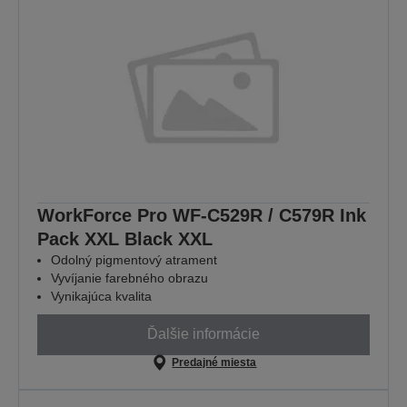
WorkForce Pro WF-C529R / C579R Ink
Pack XXL Black XXL
Odolný pigmentový atrament
Vyvíjanie farebného obrazu
Vynikajúca kvalita
Ďalšie informácie
Predajné miesta