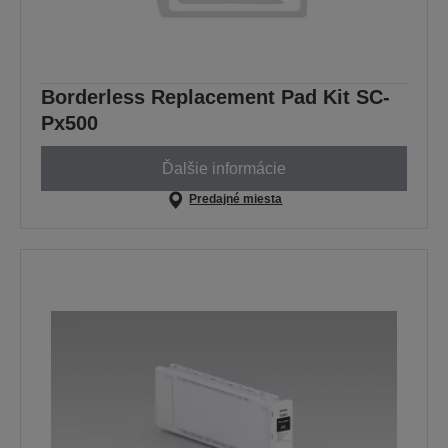
Borderless Replacement Pad Kit SC-
Px500
Ďalšie informácie
Predajné miesta