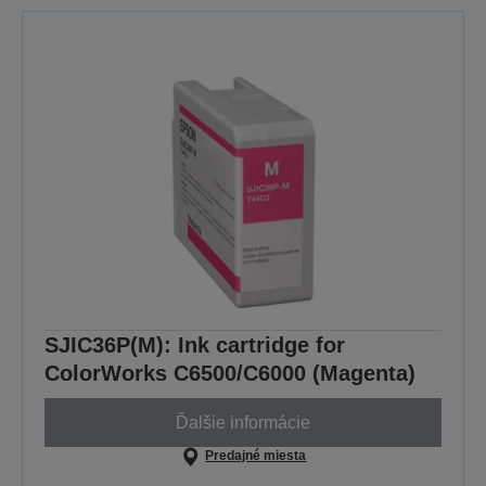
SJIC36P(M): Ink cartridge for
ColorWorks C6500/C6000 (Magenta)
Ďalšie informácie
Predajné miesta