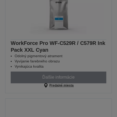
WorkForce Pro WF-C529R / C579R Ink
Pack XXL Cyan
Odolný pigmentový atrament
Vyvíjanie farebného obrazu
Vynikajúca kvalita
Ďalšie informácie
Predajné miesta