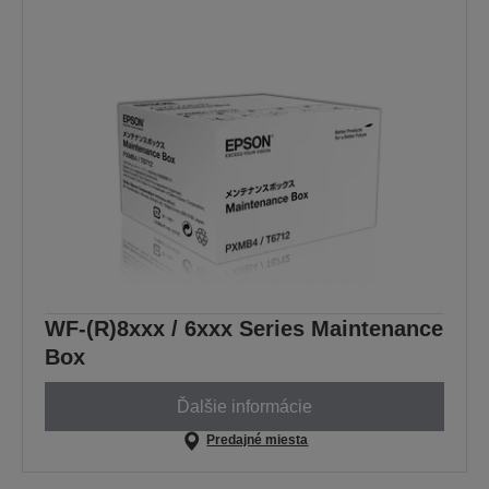
WF-(R)8xxx / 6xxx Series Maintenance
Box
Ďalšie informácie
Predajné miesta