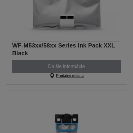
WF-M53xx/58xx Series Ink Pack XXL
Black
Ďalšie informácie
Predajné miesta