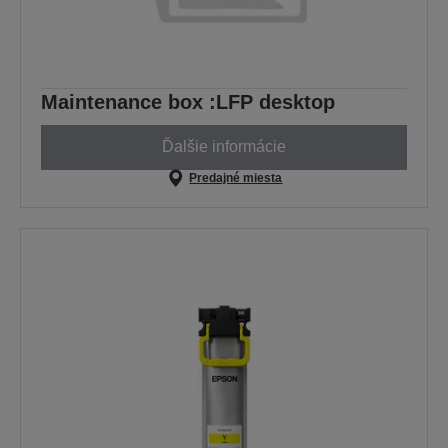
Maintenance box :LFP desktop
Ďalšie informácie
Predajné miesta