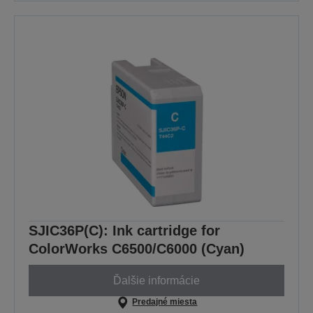
SJIC36P(C): Ink cartridge for
ColorWorks C6500/C6000 (Cyan)
Ďalšie informácie
Predajné miesta