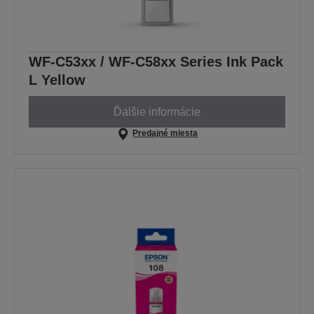
WF-C53xx / WF-C58xx Series Ink Pack
L Yellow
Ďalšie informácie
Predajné miesta