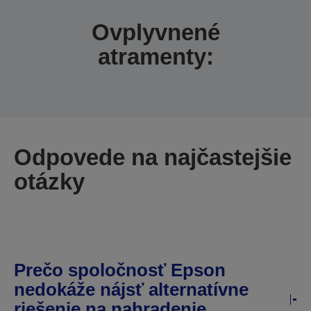
Ovplyvnené
atramenty:
Odpovede na najčastejšie
otázky
Prečo spoločnosť Epson
nedokáže nájsť alternatívne
riešenie na nahradenie