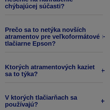
chýbajúcej súčasti?
Prečo sa to netýka novších
atramentov pre veľkoformátové
tlačiarne Epson?
Ktorých atramentových kaziet
sa to týka?
V ktorých tlačiarňach sa
používajú?