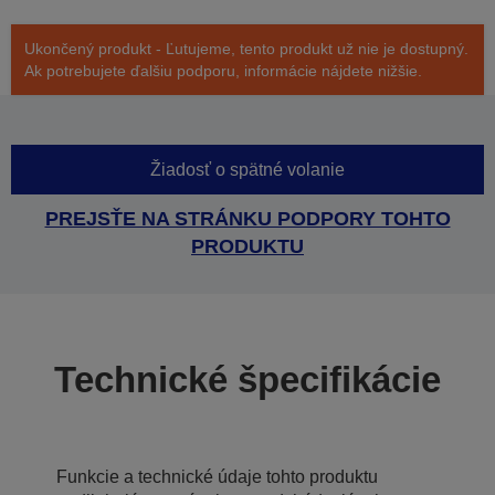
Ukončený produkt - Ľutujeme, tento produkt už nie je dostupný.
Ak potrebujete ďalšiu podporu, informácie nájdete nižšie.
Žiadosť o spätné volanie
PREJSŤE NA STRÁNKU PODPORY TOHTO
PRODUKTU
Technické špecifikácie
Funkcie a technické údaje tohto produktu