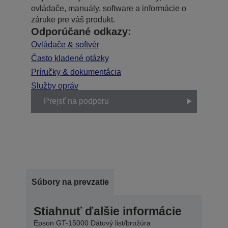
ovládače, manuály, software a informácie o
záruke pre váš produkt.
Odporúčané odkazy:
Ovládače & softvér
Často kladené otázky
Príručky & dokumentácia
Služby opráv
Prejsť na podporu
Súbory na prevzatie
Stiahnuť ďalšie informácie
Epson GT-15000 Dátový list/brožúra