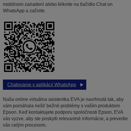
mobilnom zariadení alebo kliknite na tlačidlo Chat on
WhatsApp a začnite.
Chatovanie v aplikácii WhatsApp
Naša online virtuálna asistentka EVA je navrhnutá tak, aby
vám pomáhala riešiť bežné problémy s vaším produktom
Epson. Keď kontaktujete podporu spoločnosti Epson, EVA
vás vyzve, aby ste poskytli relevantné informácie, a prevedie
vás celým procesom.