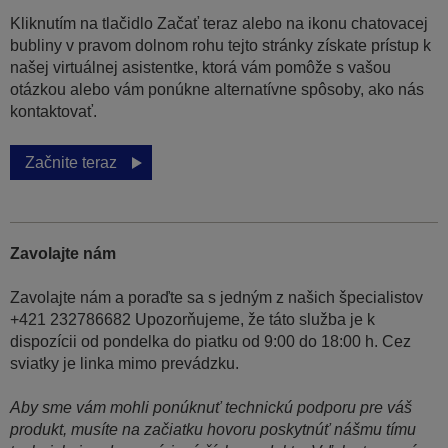
Kliknutím na tlačidlo Začať teraz alebo na ikonu chatovacej
bubliny v pravom dolnom rohu tejto stránky získate prístup k
našej virtuálnej asistentke, ktorá vám pomôže s vašou
otázkou alebo vám ponúkne alternatívne spôsoby, ako nás
kontaktovať.
Začnite teraz
Zavolajte nám
Zavolajte nám a poraďte sa s jedným z našich špecialistov
+421 232786682 Upozorňujeme, že táto služba je k
dispozícii od pondelka do piatku od 9:00 do 18:00 h. Cez
sviatky je linka mimo prevádzku.
Aby sme vám mohli ponúknuť technickú podporu pre váš
produkt, musíte na začiatku hovoru poskytnúť nášmu tímu