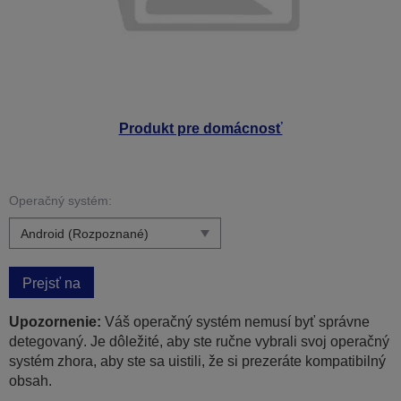
Produkt pre domácnosť
Operačný systém:
Prejsť na
Upozornenie:
Váš operačný systém nemusí byť správne
detegovaný. Je dôležité, aby ste ručne vybrali svoj operačný
systém zhora, aby ste sa uistili, že si prezeráte kompatibilný
obsah.