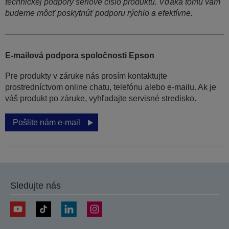
technickej podpory sériové číslo produktu. Vďaka tomu vám
budeme môcť poskytnúť podporu rýchlo a efektívne.
E-mailová podpora spoločnosti Epson
Pre produkty v záruke nás prosím kontaktujte
prostredníctvom online chatu, telefónu alebo e-mailu. Ak je
váš produkt po záruke, vyhľadajte servisné stredisko.
Pošlite nám e-mail
Sledujte nás