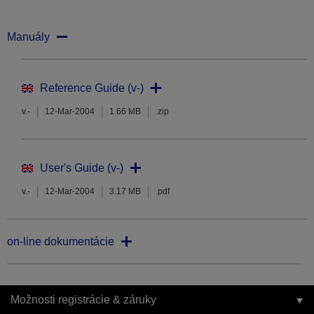
Manuály
Reference Guide (v-)
v.-
12-Mar-2004
1.66 MB
.zip
User's Guide (v-)
v.-
12-Mar-2004
3.17 MB
.pdf
on-line dokumentácie
Možnosti registrácie & záruky