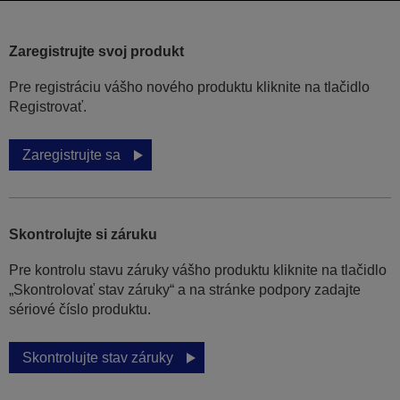
Zaregistrujte svoj produkt
Pre registráciu vášho nového produktu kliknite na tlačidlo
Registrovať.
Zaregistrujte sa
Skontrolujte si záruku
Pre kontrolu stavu záruky vášho produktu kliknite na tlačidlo
„Skontrolovať stav záruky“ a na stránke podpory zadajte
sériové číslo produktu.
Skontrolujte stav záruky