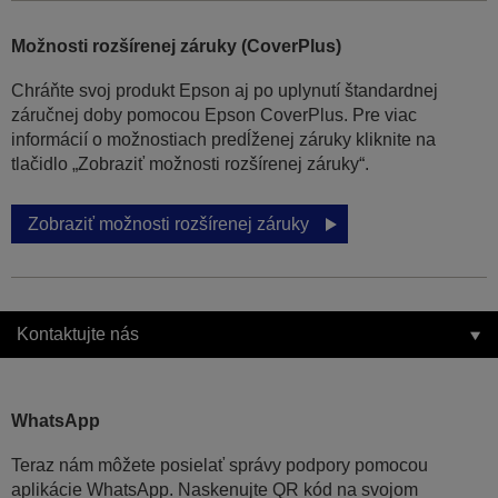
Možnosti rozšírenej záruky (CoverPlus)
Chráňte svoj produkt Epson aj po uplynutí štandardnej
záručnej doby pomocou Epson CoverPlus. Pre viac
informácií o možnostiach predĺženej záruky kliknite na
tlačidlo „Zobraziť možnosti rozšírenej záruky“.
Zobraziť možnosti rozšírenej záruky
Kontaktujte nás
WhatsApp
Teraz nám môžete posielať správy podpory pomocou
aplikácie WhatsApp. Naskenujte QR kód na svojom