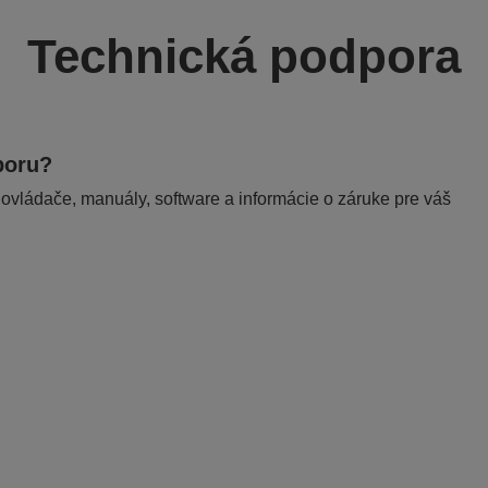
Technická podpora
poru?
 ovládače, manuály, software a informácie o záruke pre váš