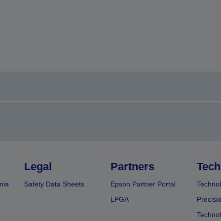
Legal
Partners
Tech
nia
Safety Data Sheets
Epson Partner Portal
Technol
LPGA
Precisi
Technol