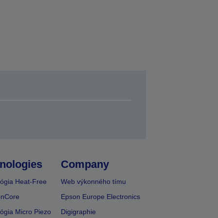
nologies
Company
ógia Heat-Free
Web výkonného tímu
onCore
Epson Europe Electronics
ógia Micro Piezo
Digigraphie