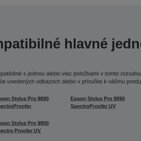
patibilné hlavné jedn
atibilné s jednou alebo viac položkami v tomto rozsahu.
šie uvedených odkazoch alebo v príručke k vášmu produ
son Stylus Pro 9890
Epson Stylus Pro 9890
ectroProofer
SpectroProofer UV
son Stylus Pro 9900
ectro Proofer UV