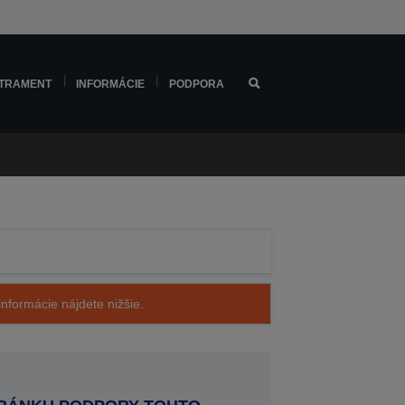
TRAMENT
INFORMÁCIE
PODPORA
nformácie nájdete nižšie.