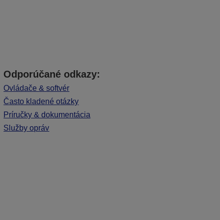
Odporúčané odkazy:
Ovládače & softvér
Často kladené otázky
Príručky & dokumentácia
Služby opráv