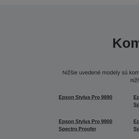
Kom
Nižšie uvedené modely sú komp
niž
Epson Stylus Pro 9890
Ep
Sp
Epson Stylus Pro 9900
Ep
Spectro Proofer
Sp