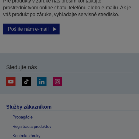
Pre produkty v záruke nás prosím kontaktujte
prostredníctvom online chatu, telefónu alebo e-mailu. Ak je
váš produkt po záruke, vyhľadajte servisné stredisko.
Pošlite nám e-mail
Sledujte nás
Služby zákazníkom
Propagácie
Registrácia produktov
Kontrola záruky