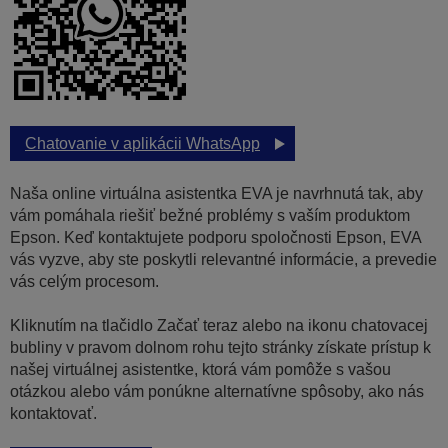
Chatovanie v aplikácii WhatsApp
Naša online virtuálna asistentka EVA je navrhnutá tak, aby
vám pomáhala riešiť bežné problémy s vaším produktom
Epson. Keď kontaktujete podporu spoločnosti Epson, EVA
vás vyzve, aby ste poskytli relevantné informácie, a prevedie
vás celým procesom.
Kliknutím na tlačidlo Začať teraz alebo na ikonu chatovacej
bubliny v pravom dolnom rohu tejto stránky získate prístup k
našej virtuálnej asistentke, ktorá vám pomôže s vašou
otázkou alebo vám ponúkne alternatívne spôsoby, ako nás
kontaktovať.