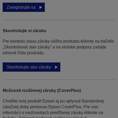
Zaregistrujte sa
Skontrolujte si záruku
Pre kontrolu stavu záruky vášho produktu kliknite na tlačidlo
„Skontrolovať stav záruky“ a na stránke podpory zadajte
sériové číslo produktu.
Skontrolujte stav záruky
Možnosti rozšírenej záruky (CoverPlus)
Chráňte svoj produkt Epson aj po uplynutí štandardnej
záručnej doby pomocou Epson CoverPlus. Pre viac
informácií o možnostiach predĺženej záruky kliknite na