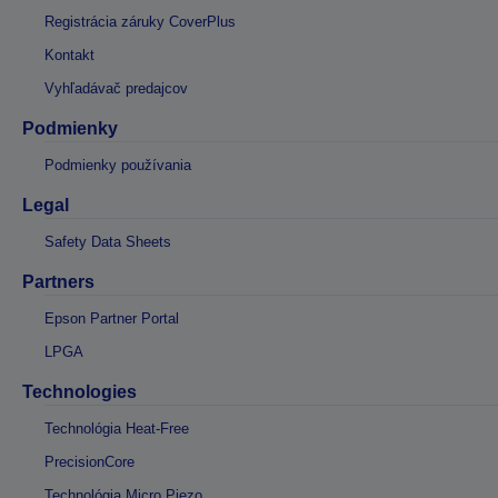
Registrácia záruky CoverPlus
Kontakt
Vyhľadávač predajcov
Podmienky
Podmienky používania
Legal
Safety Data Sheets
Partners
Epson Partner Portal
LPGA
Technologies
Technológia Heat-Free
PrecisionCore
Technológia Micro Piezo