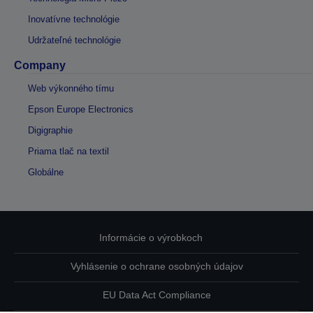
Inovatívne technológie
Udržateľné technológie
Company
Web výkonného tímu
Epson Europe Electronics
Digigraphie
Priama tlač na textil
Globálne
Informácie o výrobkoch
Vyhlásenie o ochrane osobných údajov
EU Data Act Compliance