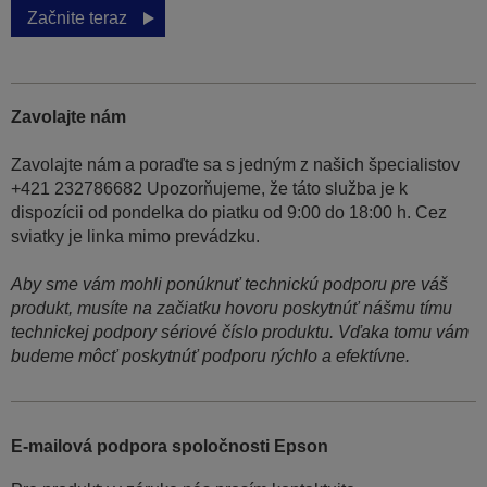
Začnite teraz
Zavolajte nám
Zavolajte nám a poraďte sa s jedným z našich špecialistov
+421 232786682 Upozorňujeme, že táto služba je k
dispozícii od pondelka do piatku od 9:00 do 18:00 h. Cez
sviatky je linka mimo prevádzku.
Aby sme vám mohli ponúknuť technickú podporu pre váš
produkt, musíte na začiatku hovoru poskytnúť nášmu tímu
technickej podpory sériové číslo produktu. Vďaka tomu vám
budeme môcť poskytnúť podporu rýchlo a efektívne.
E-mailová podpora spoločnosti Epson