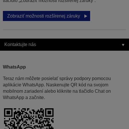
tlačidlo „Zobraziť možnosti rozšírenej záruky“.
Zobraziť možnosti rozšírenej záruky
Kontaktujte nás
WhatsApp
Teraz nám môžete posielať správy podpory pomocou
aplikácie WhatsApp. Naskenujte QR kód na svojom
mobilnom zariadení alebo kliknite na tlačidlo Chat on
WhatsApp a začnite.