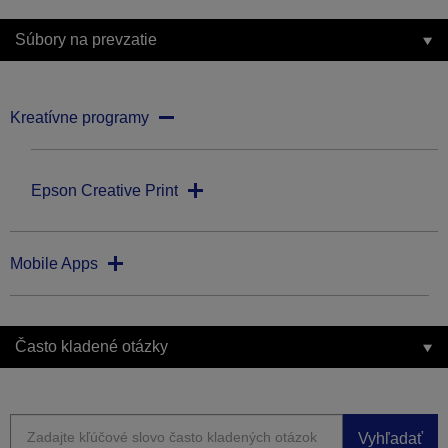
Súbory na prevzatie
Kreatívne programy
Epson Creative Print
Mobile Apps
Často kladené otázky
Vyhľadať