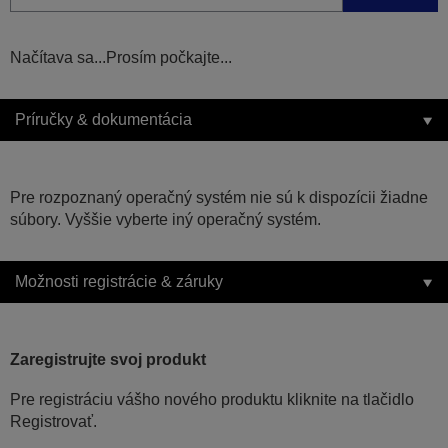
Načítava sa...Prosím počkajte...
Príručky & dokumentácia
Pre rozpoznaný operačný systém nie sú k dispozícii žiadne
súbory. Vyššie vyberte iný operačný systém.
Možnosti registrácie & záruky
Zaregistrujte svoj produkt
Pre registráciu vášho nového produktu kliknite na tlačidlo
Registrovať.