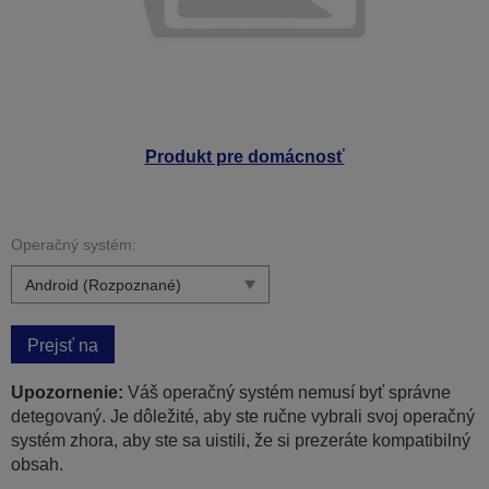
Produkt pre domácnosť
Operačný systém:
Prejsť na
Upozornenie:
Váš operačný systém nemusí byť správne
detegovaný. Je dôležité, aby ste ručne vybrali svoj operačný
systém zhora, aby ste sa uistili, že si prezeráte kompatibilný
obsah.