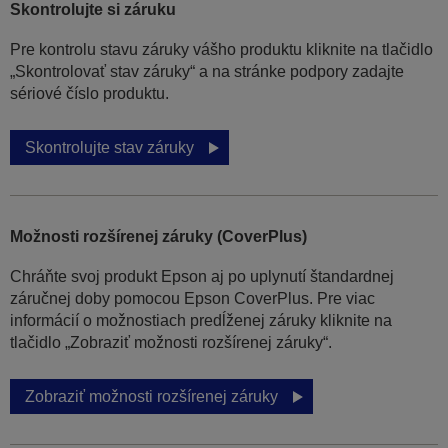
Skontrolujte si záruku
Pre kontrolu stavu záruky vášho produktu kliknite na tlačidlo
„Skontrolovať stav záruky“ a na stránke podpory zadajte
sériové číslo produktu.
Skontrolujte stav záruky
Možnosti rozšírenej záruky (CoverPlus)
Chráňte svoj produkt Epson aj po uplynutí štandardnej
záručnej doby pomocou Epson CoverPlus. Pre viac
informácií o možnostiach predĺženej záruky kliknite na
tlačidlo „Zobraziť možnosti rozšírenej záruky“.
Zobraziť možnosti rozšírenej záruky