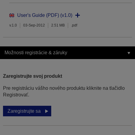
User's Guide (PDF) (v1.0)
v.1.0
03-Sep-2012
2.51 MB
.pdf
Možnosti registrácie & záruky
Zaregistrujte svoj produkt
Pre registráciu vášho nového produktu kliknite na tlačidlo
Registrovať.
Zaregistrujte sa