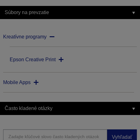
Súbory na prevzatie
Kreatívne programy
Epson Creative Print
Mobile Apps
Často kladené otázky
Vyhľadať