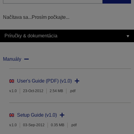
Načítava sa...Prosím počkajte...
Príručky & dokumentácia
Manuály
User's Guide (PDF) (v1.0)
v.1.0
23-Oct-2012
2.54 MB
.pdf
Setup Guide (v1.0)
v.1.0
03-Sep-2012
0.35 MB
.pdf