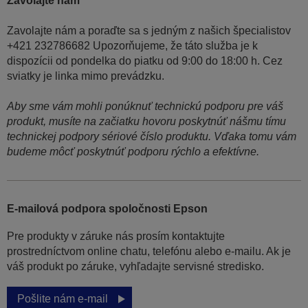
Zavolajte nám
Zavolajte nám a poraďte sa s jedným z našich špecialistov
+421 232786682 Upozorňujeme, že táto služba je k
dispozícii od pondelka do piatku od 9:00 do 18:00 h. Cez
sviatky je linka mimo prevádzku.
Aby sme vám mohli ponúknuť technickú podporu pre váš
produkt, musíte na začiatku hovoru poskytnúť nášmu tímu
technickej podpory sériové číslo produktu. Vďaka tomu vám
budeme môcť poskytnúť podporu rýchlo a efektívne.
E-mailová podpora spoločnosti Epson
Pre produkty v záruke nás prosím kontaktujte
prostredníctvom online chatu, telefónu alebo e-mailu. Ak je
váš produkt po záruke, vyhľadajte servisné stredisko.
Pošlite nám e-mail