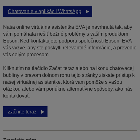
Chatovanie v aplikácii WhatsApp
Naša online virtuálna asistentka EVA je navrhnutá tak, aby
vám pomáhala riešiť bežné problémy s vaším produktom
Epson. Keď kontaktujete podporu spoločnosti Epson, EVA
vás vyzve, aby ste poskytli relevantné informácie, a prevedie
vás celým procesom.
Kliknutím na tlačidlo Začať teraz alebo na ikonu chatovacej
bubliny v pravom dolnom rohu tejto stránky získate prístup k
našej virtuálnej asistentke, ktorá vám pomôže s vašou
otázkou alebo vám ponúkne alternatívne spôsoby, ako nás
kontaktovať.
Začnite teraz