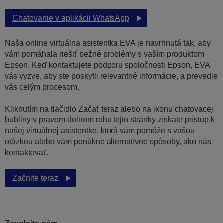
Chatovanie v aplikácii WhatsApp
Naša online virtuálna asistentka EVA je navrhnutá tak, aby
vám pomáhala riešiť bežné problémy s vaším produktom
Epson. Keď kontaktujete podporu spoločnosti Epson, EVA
vás vyzve, aby ste poskytli relevantné informácie, a prevedie
vás celým procesom.
Kliknutím na tlačidlo Začať teraz alebo na ikonu chatovacej
bubliny v pravom dolnom rohu tejto stránky získate prístup k
našej virtuálnej asistentke, ktorá vám pomôže s vašou
otázkou alebo vám ponúkne alternatívne spôsoby, ako nás
kontaktovať.
Začnite teraz