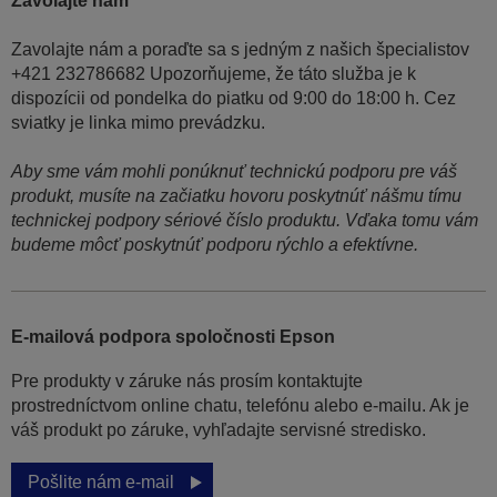
Zavolajte nám
Zavolajte nám a poraďte sa s jedným z našich špecialistov
+421 232786682 Upozorňujeme, že táto služba je k
dispozícii od pondelka do piatku od 9:00 do 18:00 h. Cez
sviatky je linka mimo prevádzku.
Aby sme vám mohli ponúknuť technickú podporu pre váš
produkt, musíte na začiatku hovoru poskytnúť nášmu tímu
technickej podpory sériové číslo produktu. Vďaka tomu vám
budeme môcť poskytnúť podporu rýchlo a efektívne.
E-mailová podpora spoločnosti Epson
Pre produkty v záruke nás prosím kontaktujte
prostredníctvom online chatu, telefónu alebo e-mailu. Ak je
váš produkt po záruke, vyhľadajte servisné stredisko.
Pošlite nám e-mail