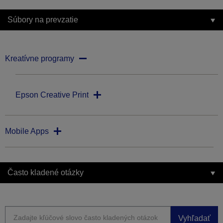
Súbory na prevzatie
Kreatívne programy
Epson Creative Print
Mobile Apps
Často kladené otázky
Vyhľadať