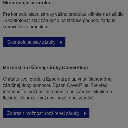
Skontrolujte si záruku
Pre kontrolu stavu záruky vášho produktu kliknite na tlačidlo
„Skontrolovať stav záruky“ a na stránke podpory zadajte
sériové číslo produktu.
Skontrolujte stav záruky
Možnosti rozšírenej záruky (CoverPlus)
Chráňte svoj produkt Epson aj po uplynutí štandardnej
záručnej doby pomocou Epson CoverPlus. Pre viac
informácií o možnostiach predĺženej záruky kliknite na
tlačidlo „Zobraziť možnosti rozšírenej záruky“.
Zobraziť možnosti rozšírenej záruky