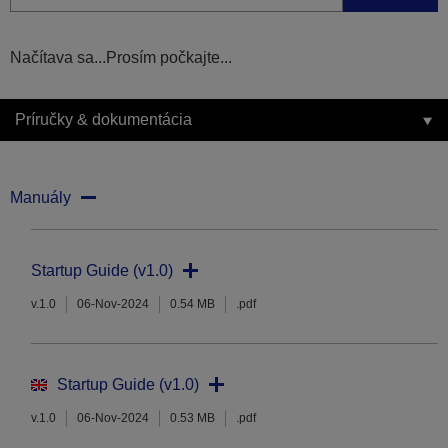
Načítava sa...Prosím počkajte...
Príručky & dokumentácia
Manuály
Startup Guide (v1.0)
v.1.0
06-Nov-2024
0.54 MB
.pdf
Startup Guide (v1.0)
v.1.0
06-Nov-2024
0.53 MB
.pdf