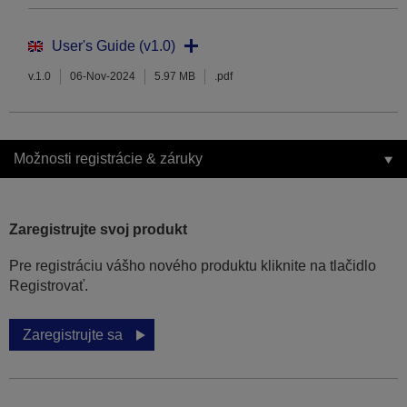
User's Guide (v1.0)
v.1.0
06-Nov-2024
5.97 MB
.pdf
Možnosti registrácie & záruky
Zaregistrujte svoj produkt
Pre registráciu vášho nového produktu kliknite na tlačidlo
Registrovať.
Zaregistrujte sa