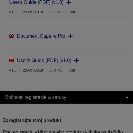
User's Guide (PDF) (v1.0)
v.1.0
22-Oct-2018
3.53 MB
.pdf
Document Capture Pro
User's Guide (PDF) (v1.0)
v.1.0
22-Oct-2018
3.54 MB
.pdf
Možnosti registrácie & záruky
Zaregistrujte svoj produkt
Pre registráciu vášho nového produktu kliknite na tlačidlo