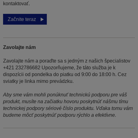
kontaktovať.
Začnite teraz
Zavolajte nám
Zavolajte nám a poraďte sa s jedným z našich špecialistov
+421 232786682 Upozorňujeme, že táto služba je k
dispozícii od pondelka do piatku od 9:00 do 18:00 h. Cez
sviatky je linka mimo prevádzku.
Aby sme vám mohli ponúknuť technickú podporu pre váš
produkt, musíte na začiatku hovoru poskytnúť nášmu tímu
technickej podpory sériové číslo produktu. Vďaka tomu vám
budeme môcť poskytnúť podporu rýchlo a efektívne.