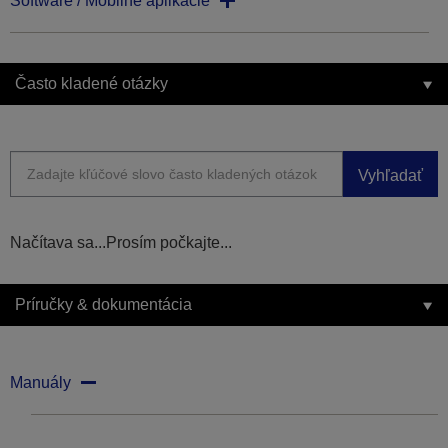
Software / Mobilné aplikácie
Často kladené otázky
Vyhľadať
Načítava sa...Prosím počkajte...
Príručky & dokumentácia
Manuály