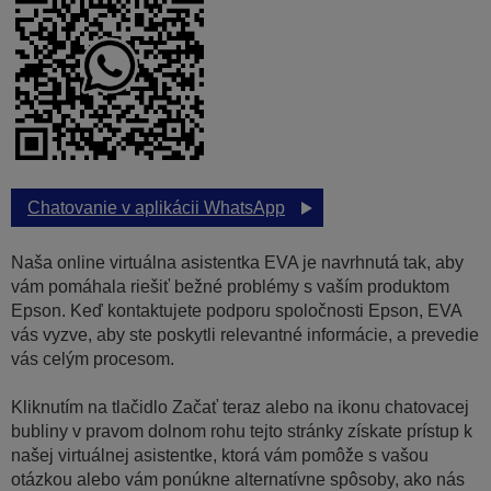
Chatovanie v aplikácii WhatsApp
Naša online virtuálna asistentka EVA je navrhnutá tak, aby
vám pomáhala riešiť bežné problémy s vaším produktom
Epson. Keď kontaktujete podporu spoločnosti Epson, EVA
vás vyzve, aby ste poskytli relevantné informácie, a prevedie
vás celým procesom.
Kliknutím na tlačidlo Začať teraz alebo na ikonu chatovacej
bubliny v pravom dolnom rohu tejto stránky získate prístup k
našej virtuálnej asistentke, ktorá vám pomôže s vašou
otázkou alebo vám ponúkne alternatívne spôsoby, ako nás