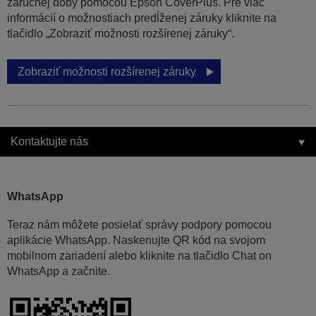
záručnej doby pomocou Epson CoverPlus. Pre viac
informácií o možnostiach predĺženej záruky kliknite na
tlačidlo „Zobraziť možnosti rozšírenej záruky“.
Zobraziť možnosti rozšírenej záruky
Kontaktujte nás
WhatsApp
Teraz nám môžete posielať správy podpory pomocou
aplikácie WhatsApp. Naskenujte QR kód na svojom
mobilnom zariadení alebo kliknite na tlačidlo Chat on
WhatsApp a začnite.