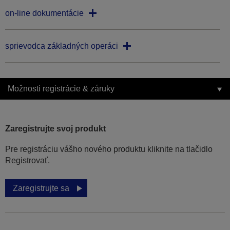
on-line dokumentácie
sprievodca základných operáci
Možnosti registrácie & záruky
Zaregistrujte svoj produkt
Pre registráciu vášho nového produktu kliknite na tlačidlo
Registrovať.
Zaregistrujte sa