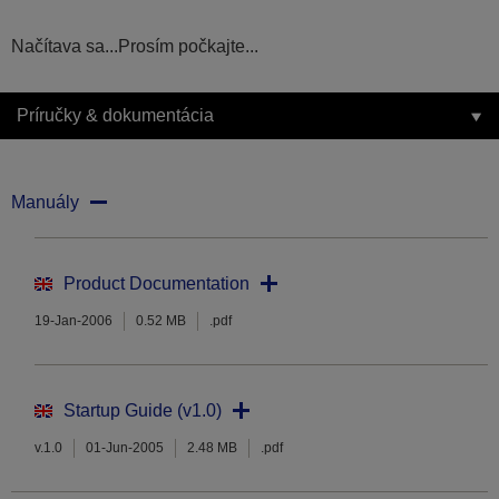
Načítava sa...Prosím počkajte...
Príručky & dokumentácia
Manuály
Product Documentation
19-Jan-2006
0.52 MB
.pdf
Startup Guide (v1.0)
v.1.0
01-Jun-2005
2.48 MB
.pdf