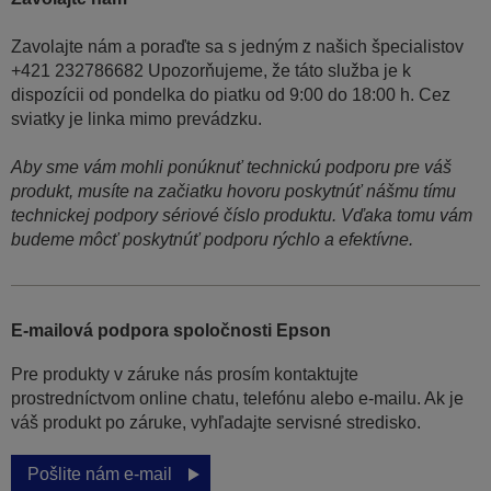
Zavolajte nám a poraďte sa s jedným z našich špecialistov
+421 232786682 Upozorňujeme, že táto služba je k
dispozícii od pondelka do piatku od 9:00 do 18:00 h. Cez
sviatky je linka mimo prevádzku.
Aby sme vám mohli ponúknuť technickú podporu pre váš
produkt, musíte na začiatku hovoru poskytnúť nášmu tímu
technickej podpory sériové číslo produktu. Vďaka tomu vám
budeme môcť poskytnúť podporu rýchlo a efektívne.
E-mailová podpora spoločnosti Epson
Pre produkty v záruke nás prosím kontaktujte
prostredníctvom online chatu, telefónu alebo e-mailu. Ak je
váš produkt po záruke, vyhľadajte servisné stredisko.
Pošlite nám e-mail