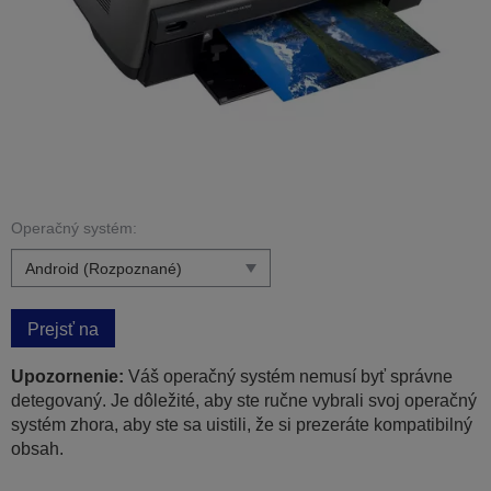
Operačný systém:
Prejsť na
Upozornenie:
Váš operačný systém nemusí byť správne
detegovaný. Je dôležité, aby ste ručne vybrali svoj operačný
systém zhora, aby ste sa uistili, že si prezeráte kompatibilný
obsah.