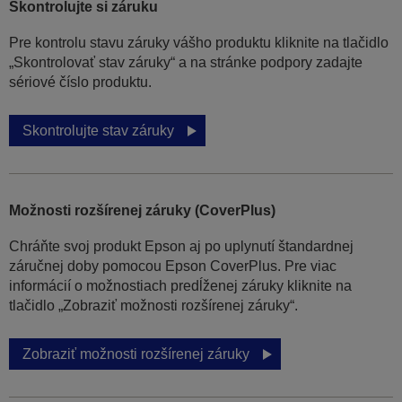
Skontrolujte si záruku
Pre kontrolu stavu záruky vášho produktu kliknite na tlačidlo
„Skontrolovať stav záruky“ a na stránke podpory zadajte
sériové číslo produktu.
Skontrolujte stav záruky
Možnosti rozšírenej záruky (CoverPlus)
Chráňte svoj produkt Epson aj po uplynutí štandardnej
záručnej doby pomocou Epson CoverPlus. Pre viac
informácií o možnostiach predĺženej záruky kliknite na
tlačidlo „Zobraziť možnosti rozšírenej záruky“.
Zobraziť možnosti rozšírenej záruky