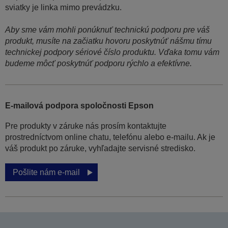
sviatky je linka mimo prevádzku.
Aby sme vám mohli ponúknuť technickú podporu pre váš
produkt, musíte na začiatku hovoru poskytnúť nášmu tímu
technickej podpory sériové číslo produktu. Vďaka tomu vám
budeme môcť poskytnúť podporu rýchlo a efektívne.
E-mailová podpora spoločnosti Epson
Pre produkty v záruke nás prosím kontaktujte
prostredníctvom online chatu, telefónu alebo e-mailu. Ak je
váš produkt po záruke, vyhľadajte servisné stredisko.
Pošlite nám e-mail