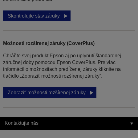
Skontrolujte stav záruky
Možnosti rozšírenej záruky (CoverPlus)
Chráňte svoj produkt Epson aj po uplynutí štandardnej
záručnej doby pomocou Epson CoverPlus. Pre viac
informácií o možnostiach predĺženej záruky kliknite na
tlačidlo „Zobraziť možnosti rozšírenej záruky“.
Zobraziť možnosti rozšírenej záruky
Kontaktujte nás