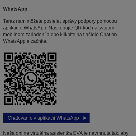
WhatsApp
Teraz nám môžete posielať správy podpory pomocou
aplikácie WhatsApp. Naskenujte QR kód na svojom
mobilnom zariadení alebo kliknite na tlačidlo Chat on
WhatsApp a začnite.
Chatovanie v aplikácii WhatsApp
Naša online virtuálna asistentka EVA je navrhnutá tak, aby