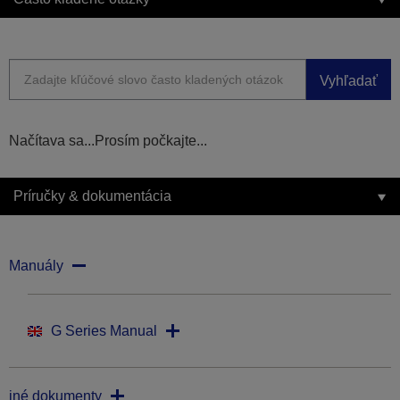
Vyhľadať
Načítava sa...Prosím počkajte...
Príručky & dokumentácia
Manuály
G Series Manual
iné dokumenty