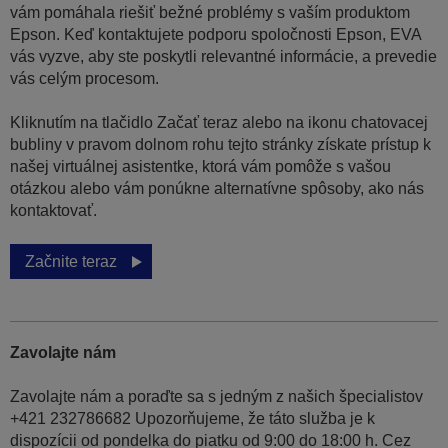
vám pomáhala riešiť bežné problémy s vaším produktom
Epson. Keď kontaktujete podporu spoločnosti Epson, EVA
vás vyzve, aby ste poskytli relevantné informácie, a prevedie
vás celým procesom.
Kliknutím na tlačidlo Začať teraz alebo na ikonu chatovacej
bubliny v pravom dolnom rohu tejto stránky získate prístup k
našej virtuálnej asistentke, ktorá vám pomôže s vašou
otázkou alebo vám ponúkne alternatívne spôsoby, ako nás
kontaktovať.
Začnite teraz
Zavolajte nám
Zavolajte nám a poraďte sa s jedným z našich špecialistov
+421 232786682 Upozorňujeme, že táto služba je k
dispozícii od pondelka do piatku od 9:00 do 18:00 h. Cez