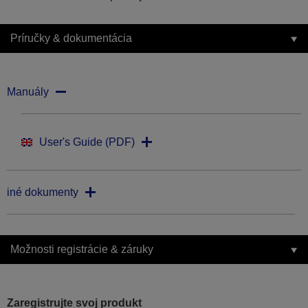
Príručky & dokumentácia
Manuály
User's Guide (PDF)
iné dokumenty
Možnosti registrácie & záruky
Zaregistrujte svoj produkt