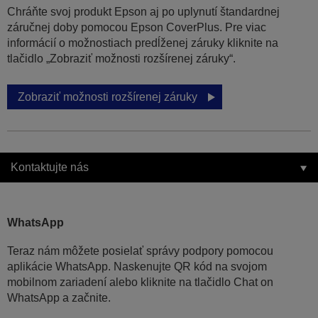
Chráňte svoj produkt Epson aj po uplynutí štandardnej
záručnej doby pomocou Epson CoverPlus. Pre viac
informácií o možnostiach predĺženej záruky kliknite na
tlačidlo „Zobraziť možnosti rozšírenej záruky“.
Zobraziť možnosti rozšírenej záruky
Kontaktujte nás
WhatsApp
Teraz nám môžete posielať správy podpory pomocou
aplikácie WhatsApp. Naskenujte QR kód na svojom
mobilnom zariadení alebo kliknite na tlačidlo Chat on
WhatsApp a začnite.