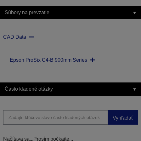
Súbory na prevzatie
CAD Data
Epson ProSix C4-B 900mm Series
Často kladené otázky
Vyhľadať
Načítava sa...Prosím počkajte...