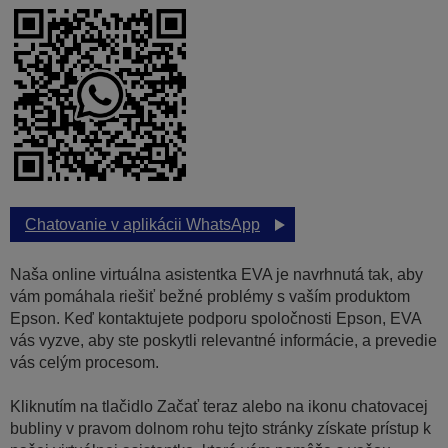
Chatovanie v aplikácii WhatsApp
Naša online virtuálna asistentka EVA je navrhnutá tak, aby
vám pomáhala riešiť bežné problémy s vaším produktom
Epson. Keď kontaktujete podporu spoločnosti Epson, EVA
vás vyzve, aby ste poskytli relevantné informácie, a prevedie
vás celým procesom.
Kliknutím na tlačidlo Začať teraz alebo na ikonu chatovacej
bubliny v pravom dolnom rohu tejto stránky získate prístup k