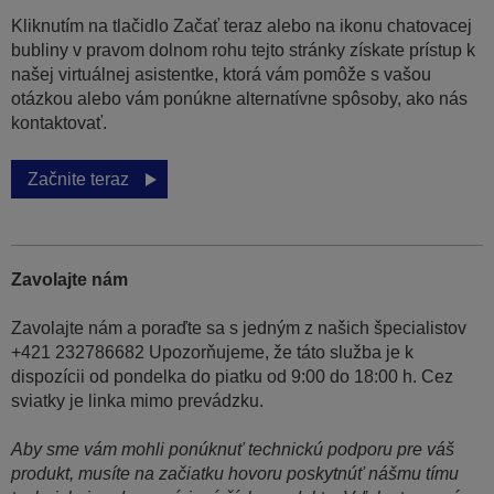
Kliknutím na tlačidlo Začať teraz alebo na ikonu chatovacej
bubliny v pravom dolnom rohu tejto stránky získate prístup k
našej virtuálnej asistentke, ktorá vám pomôže s vašou
otázkou alebo vám ponúkne alternatívne spôsoby, ako nás
kontaktovať.
Začnite teraz
Zavolajte nám
Zavolajte nám a poraďte sa s jedným z našich špecialistov
+421 232786682 Upozorňujeme, že táto služba je k
dispozícii od pondelka do piatku od 9:00 do 18:00 h. Cez
sviatky je linka mimo prevádzku.
Aby sme vám mohli ponúknuť technickú podporu pre váš
produkt, musíte na začiatku hovoru poskytnúť nášmu tímu