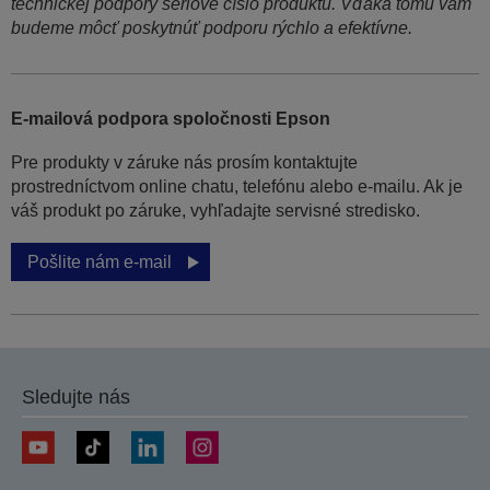
technickej podpory sériové číslo produktu. Vďaka tomu vám
budeme môcť poskytnúť podporu rýchlo a efektívne.
E-mailová podpora spoločnosti Epson
Pre produkty v záruke nás prosím kontaktujte
prostredníctvom online chatu, telefónu alebo e-mailu. Ak je
váš produkt po záruke, vyhľadajte servisné stredisko.
Pošlite nám e-mail
Sledujte nás