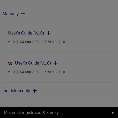
Manuály
User's Guide (v1.0)
v.1.0
03-Sep-2020
6.76 MB
.pdf
User's Guide (v1.0)
v.1.0
03-Sep-2020
6.68 MB
.pdf
iné dokumenty
Možnosti registrácie & záruky