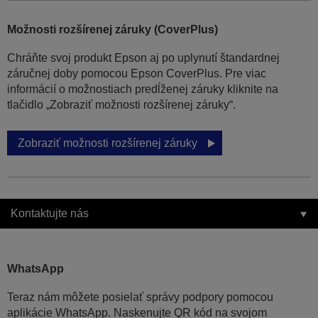
Možnosti rozšírenej záruky (CoverPlus)
Chráňte svoj produkt Epson aj po uplynutí štandardnej
záručnej doby pomocou Epson CoverPlus. Pre viac
informácií o možnostiach predĺženej záruky kliknite na
tlačidlo „Zobraziť možnosti rozšírenej záruky“.
Zobraziť možnosti rozšírenej záruky
Kontaktujte nás
WhatsApp
Teraz nám môžete posielať správy podpory pomocou
aplikácie WhatsApp. Naskenujte QR kód na svojom