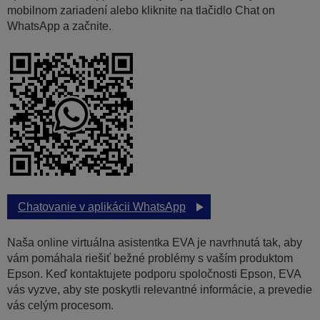
mobilnom zariadení alebo kliknite na tlačidlo Chat on
WhatsApp a začnite.
Chatovanie v aplikácii WhatsApp
Naša online virtuálna asistentka EVA je navrhnutá tak, aby
vám pomáhala riešiť bežné problémy s vaším produktom
Epson. Keď kontaktujete podporu spoločnosti Epson, EVA
vás vyzve, aby ste poskytli relevantné informácie, a prevedie
vás celým procesom.