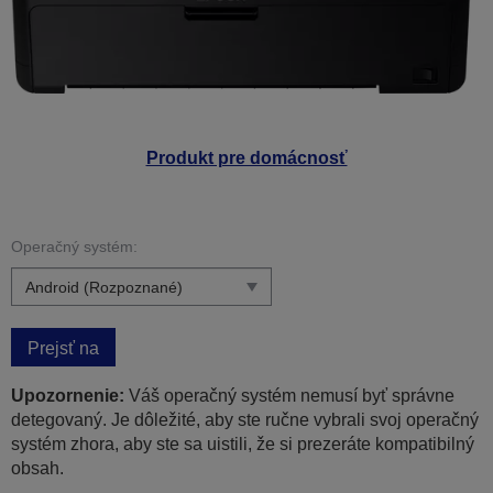
Produkt pre domácnosť
Operačný systém:
Prejsť na
Upozornenie:
Váš operačný systém nemusí byť správne
detegovaný. Je dôležité, aby ste ručne vybrali svoj operačný
systém zhora, aby ste sa uistili, že si prezeráte kompatibilný
obsah.