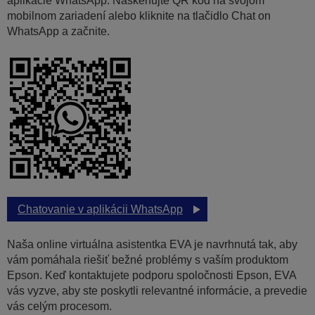
aplikácie WhatsApp. Naskenujte QR kód na svojom
mobilnom zariadení alebo kliknite na tlačidlo Chat on
WhatsApp a začnite.
Chatovanie v aplikácii WhatsApp
Naša online virtuálna asistentka EVA je navrhnutá tak, aby
vám pomáhala riešiť bežné problémy s vaším produktom
Epson. Keď kontaktujete podporu spoločnosti Epson, EVA
vás vyzve, aby ste poskytli relevantné informácie, a prevedie
vás celým procesom.