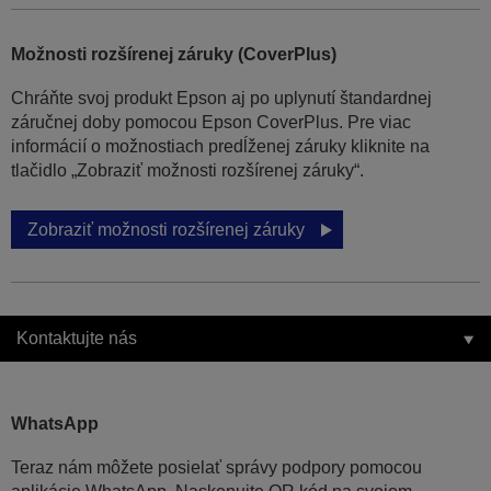
Možnosti rozšírenej záruky (CoverPlus)
Chráňte svoj produkt Epson aj po uplynutí štandardnej
záručnej doby pomocou Epson CoverPlus. Pre viac
informácií o možnostiach predĺženej záruky kliknite na
tlačidlo „Zobraziť možnosti rozšírenej záruky“.
Zobraziť možnosti rozšírenej záruky
Kontaktujte nás
WhatsApp
Teraz nám môžete posielať správy podpory pomocou