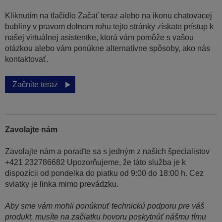
Kliknutím na tlačidlo Začať teraz alebo na ikonu chatovacej
bubliny v pravom dolnom rohu tejto stránky získate prístup k
našej virtuálnej asistentke, ktorá vám pomôže s vašou
otázkou alebo vám ponúkne alternatívne spôsoby, ako nás
kontaktovať.
Začnite teraz
Zavolajte nám
Zavolajte nám a poraďte sa s jedným z našich špecialistov
+421 232786682 Upozorňujeme, že táto služba je k
dispozícii od pondelka do piatku od 9:00 do 18:00 h. Cez
sviatky je linka mimo prevádzku.
Aby sme vám mohli ponúknuť technickú podporu pre váš
produkt, musíte na začiatku hovoru poskytnúť nášmu tímu