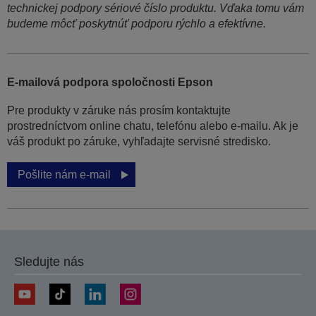
technickej podpory sériové číslo produktu. Vďaka tomu vám
budeme môcť poskytnúť podporu rýchlo a efektívne.
E-mailová podpora spoločnosti Epson
Pre produkty v záruke nás prosím kontaktujte
prostredníctvom online chatu, telefónu alebo e-mailu. Ak je
váš produkt po záruke, vyhľadajte servisné stredisko.
Pošlite nám e-mail
Sledujte nás