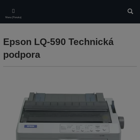
Skip
to
Vyhľa
main
Menu (Ponuka)
content
Epson LQ-590 Technická
podpora