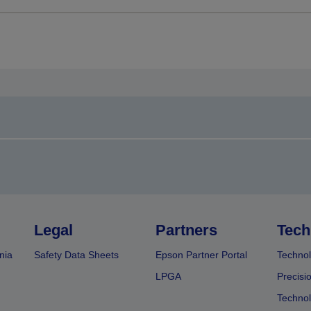
Legal
Partners
Tech
nia
Safety Data Sheets
Epson Partner Portal
Technol
LPGA
Precisi
Technol