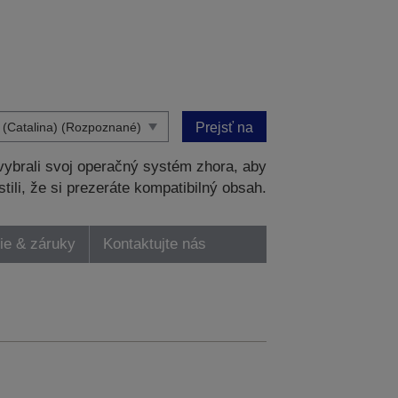
Prejsť na
ybrali svoj operačný systém zhora, aby
stili, že si prezeráte kompatibilný obsah.
ie & záruky
Kontaktujte nás