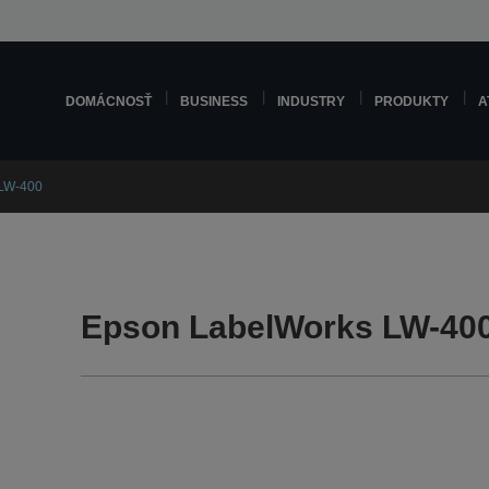
DOMÁCNOSŤ
BUSINESS
INDUSTRY
PRODUKTY
A
 LW-400
Epson LabelWorks LW-400