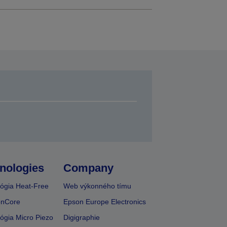
nologies
Company
ógia Heat-Free
Web výkonného tímu
onCore
Epson Europe Electronics
ógia Micro Piezo
Digigraphie