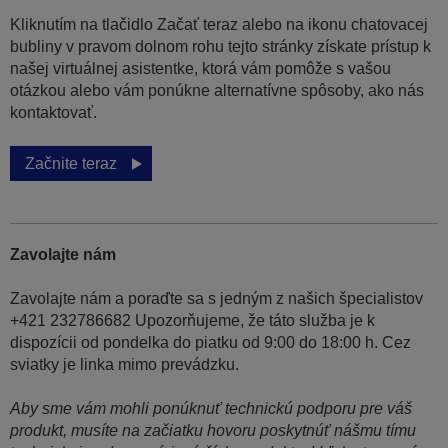
Kliknutím na tlačidlo Začať teraz alebo na ikonu chatovacej
bubliny v pravom dolnom rohu tejto stránky získate prístup k
našej virtuálnej asistentke, ktorá vám pomôže s vašou
otázkou alebo vám ponúkne alternatívne spôsoby, ako nás
kontaktovať.
Začnite teraz
Zavolajte nám
Zavolajte nám a poraďte sa s jedným z našich špecialistov
+421 232786682 Upozorňujeme, že táto služba je k
dispozícii od pondelka do piatku od 9:00 do 18:00 h. Cez
sviatky je linka mimo prevádzku.
Aby sme vám mohli ponúknuť technickú podporu pre váš
produkt, musíte na začiatku hovoru poskytnúť nášmu tímu