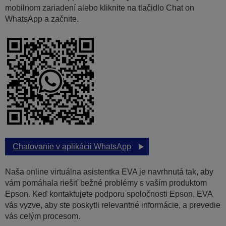
mobilnom zariadení alebo kliknite na tlačidlo Chat on
WhatsApp a začnite.
Chatovanie v aplikácii WhatsApp
Naša online virtuálna asistentka EVA je navrhnutá tak, aby
vám pomáhala riešiť bežné problémy s vaším produktom
Epson. Keď kontaktujete podporu spoločnosti Epson, EVA
vás vyzve, aby ste poskytli relevantné informácie, a prevedie
vás celým procesom.