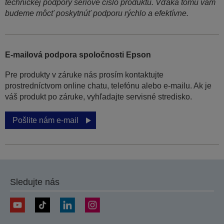
technickej podpory sériové číslo produktu. Vďaka tomu vám
budeme môcť poskytnúť podporu rýchlo a efektívne.
E-mailová podpora spoločnosti Epson
Pre produkty v záruke nás prosím kontaktujte
prostredníctvom online chatu, telefónu alebo e-mailu. Ak je
váš produkt po záruke, vyhľadajte servisné stredisko.
Pošlite nám e-mail
Sledujte nás