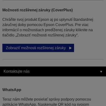
Možnosti rozšírenej záruky (CoverPlus)
Chráňte svoj produkt Epson aj po uplynutí štandardnej
záručnej doby pomocou Epson CoverPlus. Pre viac
informácií o možnostiach predĺženej záruky kliknite na
tlačidlo „Zobraziť možnosti rozšírenej záruky“.
Zobraziť možnosti rozšírenej záruky
Kontaktujte nás
WhatsApp
Teraz nám môžete posielať správy podpory pomocou
aplikácie WhatsApp. Naskenujte QR kód na svojom