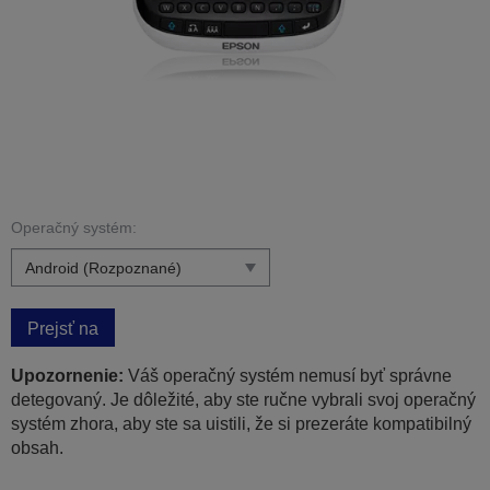
Operačný systém:
Prejsť na
Upozornenie:
Váš operačný systém nemusí byť správne
detegovaný. Je dôležité, aby ste ručne vybrali svoj operačný
systém zhora, aby ste sa uistili, že si prezeráte kompatibilný
obsah.