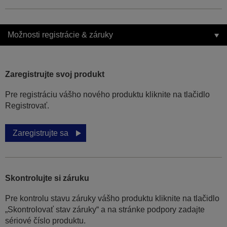
Možnosti registrácie & záruky
Zaregistrujte svoj produkt
Pre registráciu vášho nového produktu kliknite na tlačidlo
Registrovať.
Zaregistrujte sa
Skontrolujte si záruku
Pre kontrolu stavu záruky vášho produktu kliknite na tlačidlo
„Skontrolovať stav záruky“ a na stránke podpory zadajte
sériové číslo produktu.