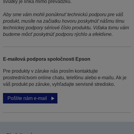
sviatky je linka mimo prevádzku.
Aby sme vám mohli ponúknuť technickú podporu pre váš
produkt, musíte na začiatku hovoru poskytnúť nášmu tímu
technickej podpory sériové číslo produktu. Vďaka tomu vám
budeme môcť poskytnúť podporu rýchlo a efektívne.
E-mailová podpora spoločnosti Epson
Pre produkty v záruke nás prosím kontaktujte
prostredníctvom online chatu, telefónu alebo e-mailu. Ak je
váš produkt po záruke, vyhľadajte servisné stredisko.
Pošlite nám e-mail