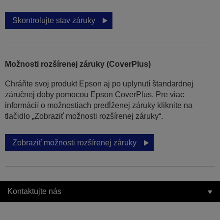
Skontrolujte stav záruky
Možnosti rozšírenej záruky (CoverPlus)
Chráňte svoj produkt Epson aj po uplynutí štandardnej
záručnej doby pomocou Epson CoverPlus. Pre viac
informácií o možnostiach predĺženej záruky kliknite na
tlačidlo „Zobraziť možnosti rozšírenej záruky“.
Zobraziť možnosti rozšírenej záruky
Kontaktujte nás