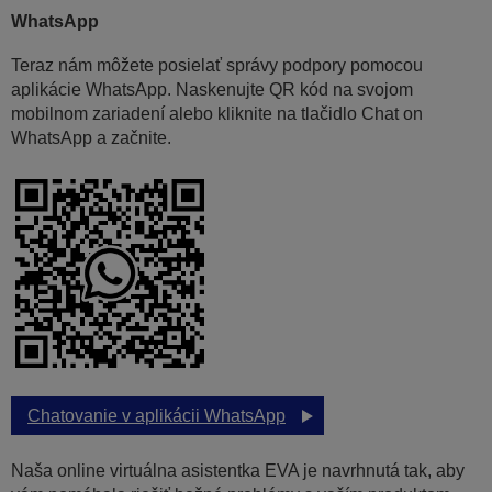
WhatsApp
Teraz nám môžete posielať správy podpory pomocou
aplikácie WhatsApp. Naskenujte QR kód na svojom
mobilnom zariadení alebo kliknite na tlačidlo Chat on
WhatsApp a začnite.
Chatovanie v aplikácii WhatsApp
Naša online virtuálna asistentka EVA je navrhnutá tak, aby