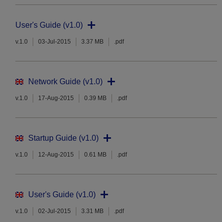
User's Guide (v1.0)
v.1.0
03-Jul-2015
3.37 MB
.pdf
Network Guide (v1.0)
v.1.0
17-Aug-2015
0.39 MB
.pdf
Startup Guide (v1.0)
v.1.0
12-Aug-2015
0.61 MB
.pdf
User's Guide (v1.0)
v.1.0
02-Jul-2015
3.31 MB
.pdf