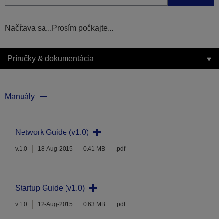
Načítava sa...Prosím počkajte...
Príručky & dokumentácia
Manuály
Network Guide (v1.0)
v.1.0
18-Aug-2015
0.41 MB
.pdf
Startup Guide (v1.0)
v.1.0
12-Aug-2015
0.63 MB
.pdf