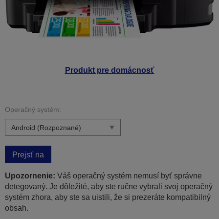
Produkt pre domácnosť
Operačný systém:
Prejsť na
Upozornenie:
Váš operačný systém nemusí byť správne
detegovaný. Je dôležité, aby ste ručne vybrali svoj operačný
systém zhora, aby ste sa uistili, že si prezeráte kompatibilný
obsah.