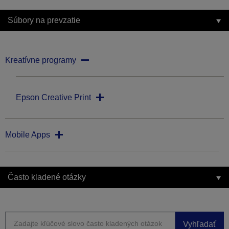
Súbory na prevzatie
Kreatívne programy
Epson Creative Print
Mobile Apps
Často kladené otázky
Vyhľadať