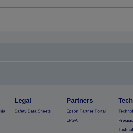
Legal
Partners
Tech
nia
Safety Data Sheets
Epson Partner Portal
Technol
LPGA
Precisi
Technol