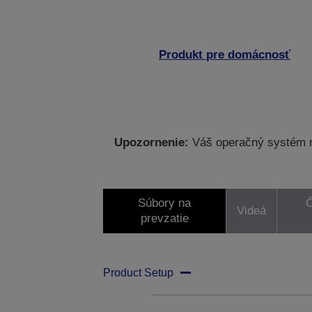
Produkt pre domácnosť
Upozornenie:
Váš operačný systém ne
Súbory na
Č
Videá
prevzatie
Product Setup