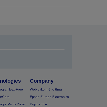
nologies
Company
ógia Heat-Free
Web výkonného tímu
onCore
Epson Europe Electronics
ógia Micro Piezo
Digigraphie