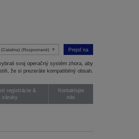
Prejsť na
ybrali svoj operačný systém zhora, aby
stili, že si prezeráte kompatibilný obsah.
ti registrácie &
Kontaktujte
záruky
nás