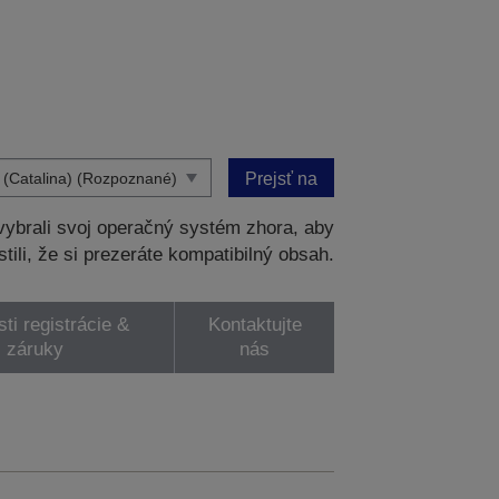
Prejsť na
ybrali svoj operačný systém zhora, aby
stili, že si prezeráte kompatibilný obsah.
ti registrácie &
Kontaktujte
záruky
nás