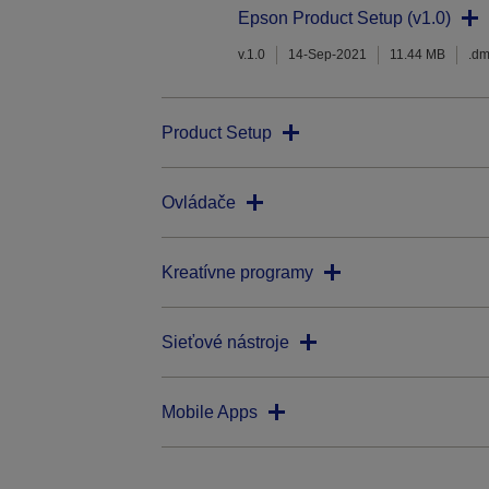
Epson Product Setup (v1.0)
v.1.0
14-Sep-2021
11.44 MB
.d
Product Setup
Ovládače
Kreatívne programy
Sieťové nástroje
Mobile Apps