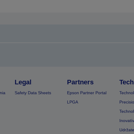
Legal
Partners
Tech
nia
Safety Data Sheets
Epson Partner Portal
Technol
LPGA
Precisi
Technol
Inovatí
Udržate