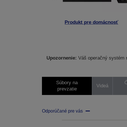
Produkt pre domácnosť
Upozornenie:
Váš operačný systém ne
Súbory na
Č
Videá
prevzatie
Odporúčané pre vás