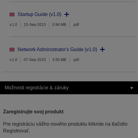
Startup Guide (v1.0)
v.1.0
15-Sep-2015
0.94 MB
.pdf
Network Administrator's Guide (v1.0)
v.1.0
07-Sep-2015
4.50 MB
.pdf
Možnosti registrácie & záruky
Zaregistrujte svoj produkt
Pre registráciu vášho nového produktu kliknite na tlačidlo
Registrovať.