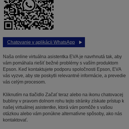
Chatovanie v aplikácii WhatsApp
Naša online virtuálna asistentka EVA je navrhnutá tak, aby
vám pomáhala riešiť bežné problémy s vaším produktom
Epson. Keď kontaktujete podporu spoločnosti Epson, EVA
vás vyzve, aby ste poskytli relevantné informácie, a prevedie
vás celým procesom.
Kliknutím na tlačidlo Začať teraz alebo na ikonu chatovacej
bubliny v pravom dolnom rohu tejto stránky získate prístup k
našej virtuálnej asistentke, ktorá vám pomôže s vašou
otázkou alebo vám ponúkne alternatívne spôsoby, ako nás
kontaktovať.