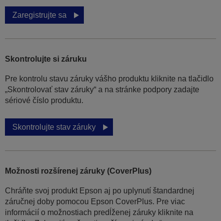
Zaregistrujte sa
Skontrolujte si záruku
Pre kontrolu stavu záruky vášho produktu kliknite na tlačidlo
„Skontrolovať stav záruky“ a na stránke podpory zadajte
sériové číslo produktu.
Skontrolujte stav záruky
Možnosti rozšírenej záruky (CoverPlus)
Chráňte svoj produkt Epson aj po uplynutí štandardnej
záručnej doby pomocou Epson CoverPlus. Pre viac
informácií o možnostiach predĺženej záruky kliknite na