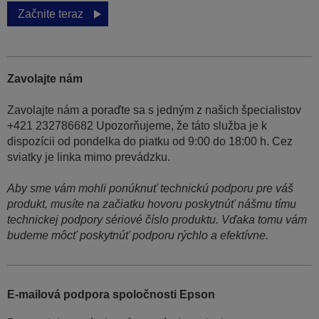
Začnite teraz
Zavolajte nám
Zavolajte nám a poraďte sa s jedným z našich špecialistov
+421 232786682 Upozorňujeme, že táto služba je k
dispozícii od pondelka do piatku od 9:00 do 18:00 h. Cez
sviatky je linka mimo prevádzku.
Aby sme vám mohli ponúknuť technickú podporu pre váš
produkt, musíte na začiatku hovoru poskytnúť nášmu tímu
technickej podpory sériové číslo produktu. Vďaka tomu vám
budeme môcť poskytnúť podporu rýchlo a efektívne.
E-mailová podpora spoločnosti Epson