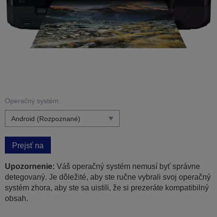
Operačný systém:
Prejsť na
Upozornenie:
Váš operačný systém nemusí byť správne
detegovaný. Je dôležité, aby ste ručne vybrali svoj operačný
systém zhora, aby ste sa uistili, že si prezeráte kompatibilný
obsah.