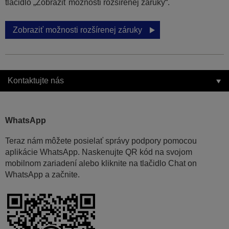
tlačidlo „Zobraziť možnosti rozšírenej záruky“.
Zobraziť možnosti rozšírenej záruky
Kontaktujte nás
WhatsApp
Teraz nám môžete posielať správy podpory pomocou
aplikácie WhatsApp. Naskenujte QR kód na svojom
mobilnom zariadení alebo kliknite na tlačidlo Chat on
WhatsApp a začnite.