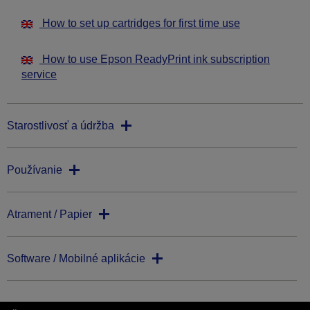
How to set up cartridges for first time use
How to use Epson ReadyPrint ink subscription
service
Starostlivosť a údržba
Používanie
Atrament / Papier
Software / Mobilné aplikácie