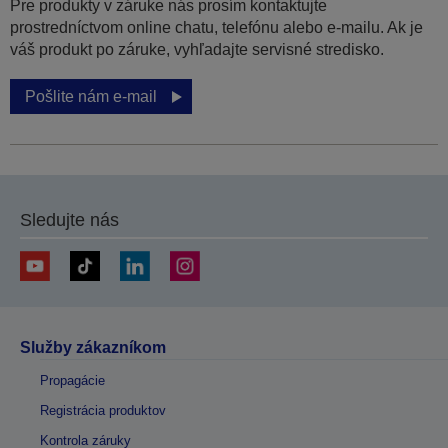
Pre produkty v záruke nás prosím kontaktujte
prostredníctvom online chatu, telefónu alebo e-mailu. Ak je
váš produkt po záruke, vyhľadajte servisné stredisko.
Pošlite nám e-mail
Sledujte nás
Služby zákazníkom
Propagácie
Registrácia produktov
Kontrola záruky