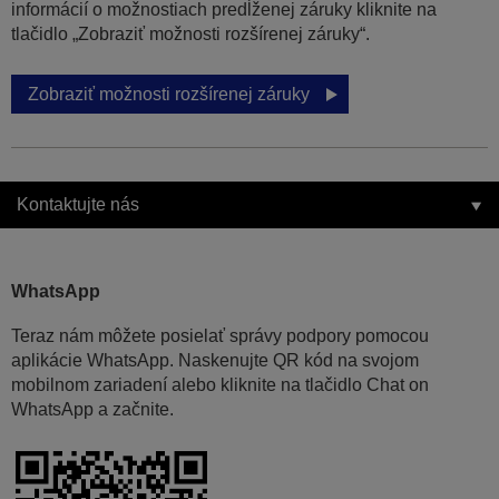
informácií o možnostiach predĺženej záruky kliknite na
tlačidlo „Zobraziť možnosti rozšírenej záruky“.
Zobraziť možnosti rozšírenej záruky
Kontaktujte nás
WhatsApp
Teraz nám môžete posielať správy podpory pomocou
aplikácie WhatsApp. Naskenujte QR kód na svojom
mobilnom zariadení alebo kliknite na tlačidlo Chat on
WhatsApp a začnite.