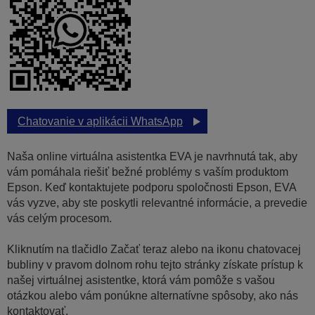
Chatovanie v aplikácii WhatsApp
Naša online virtuálna asistentka EVA je navrhnutá tak, aby
vám pomáhala riešiť bežné problémy s vaším produktom
Epson. Keď kontaktujete podporu spoločnosti Epson, EVA
vás vyzve, aby ste poskytli relevantné informácie, a prevedie
vás celým procesom.
Kliknutím na tlačidlo Začať teraz alebo na ikonu chatovacej
bubliny v pravom dolnom rohu tejto stránky získate prístup k
našej virtuálnej asistentke, ktorá vám pomôže s vašou
otázkou alebo vám ponúkne alternatívne spôsoby, ako nás
kontaktovať.