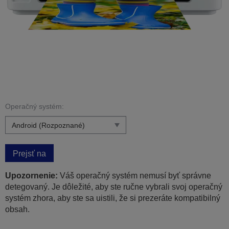
Operačný systém:
Prejsť na
Upozornenie:
Váš operačný systém nemusí byť správne
detegovaný. Je dôležité, aby ste ručne vybrali svoj operačný
systém zhora, aby ste sa uistili, že si prezeráte kompatibilný
obsah.