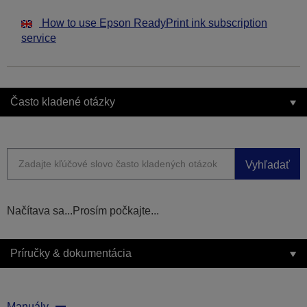
How to use Epson ReadyPrint ink subscription
service
Často kladené otázky
Vyhľadať
Načítava sa...Prosím počkajte...
Príručky & dokumentácia
Manuály