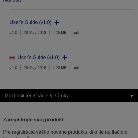
User's Guide (v1.0)
v.1.0
28-May-2018
4.25 MB
.pdf
User's Guide (v1.0)
v.1.0
28-May-2018
4.20 MB
.pdf
Možnosti registrácie & záruky
Zaregistrujte svoj produkt
Pre registráciu vášho nového produktu kliknite na tlačidlo