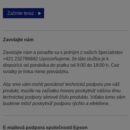
Začnite teraz
Zavolajte nám
Zavolajte nám a poraďte sa s jedným z našich špecialistov
+421 232786682 Upozorňujeme, že táto služba je k
dispozícii od pondelka do piatku od 9:00 do 18:00 h. Cez
sviatky je linka mimo prevádzku.
Aby sme vám mohli ponúknuť technickú podporu pre váš
produkt, musíte na začiatku hovoru poskytnúť nášmu tímu
technickej podpory sériové číslo produktu. Vďaka tomu vám
budeme môcť poskytnúť podporu rýchlo a efektívne.
E-mailová podpora spoločnosti Epson