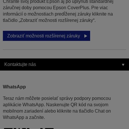
Chráňte svoj produkt Epson aj po uplynutí štandardnej
záručnej doby pomocou Epson CoverPlus. Pre viac
informácií o možnostiach predĺženej záruky kliknite na
tlačidlo „Zobraziť možnosti rozšírenej záruky“.
Zobraziť možnosti rozšírenej záruky
Kontaktujte nás
WhatsApp
Teraz nám môžete posielať správy podpory pomocou
aplikácie WhatsApp. Naskenujte QR kód na svojom
mobilnom zariadení alebo kliknite na tlačidlo Chat on
WhatsApp a začnite.