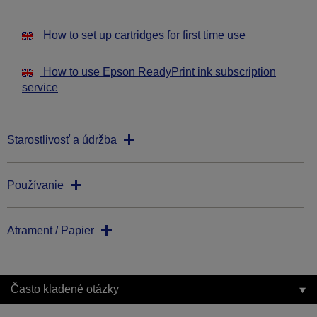
How to set up cartridges for first time use
How to use Epson ReadyPrint ink subscription
service
Starostlivosť a údržba
Používanie
Atrament / Papier
Často kladené otázky