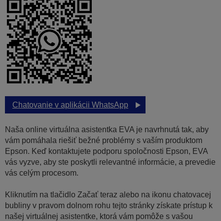
Chatovanie v aplikácii WhatsApp
Naša online virtuálna asistentka EVA je navrhnutá tak, aby
vám pomáhala riešiť bežné problémy s vaším produktom
Epson. Keď kontaktujete podporu spoločnosti Epson, EVA
vás vyzve, aby ste poskytli relevantné informácie, a prevedie
vás celým procesom.
Kliknutím na tlačidlo Začať teraz alebo na ikonu chatovacej
bubliny v pravom dolnom rohu tejto stránky získate prístup k
našej virtuálnej asistentke, ktorá vám pomôže s vašou