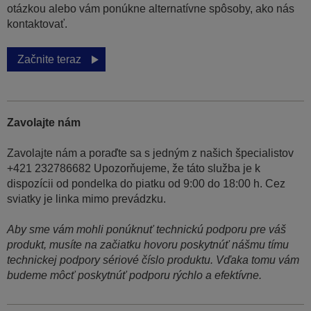
otázkou alebo vám ponúkne alternatívne spôsoby, ako nás
kontaktovať.
Začnite teraz
Zavolajte nám
Zavolajte nám a poraďte sa s jedným z našich špecialistov
+421 232786682 Upozorňujeme, že táto služba je k
dispozícii od pondelka do piatku od 9:00 do 18:00 h. Cez
sviatky je linka mimo prevádzku.
Aby sme vám mohli ponúknuť technickú podporu pre váš
produkt, musíte na začiatku hovoru poskytnúť nášmu tímu
technickej podpory sériové číslo produktu. Vďaka tomu vám
budeme môcť poskytnúť podporu rýchlo a efektívne.