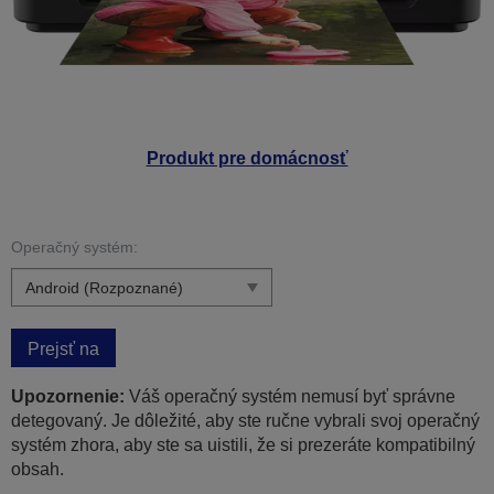
Produkt pre domácnosť
Operačný systém:
Prejsť na
Upozornenie:
Váš operačný systém nemusí byť správne
detegovaný. Je dôležité, aby ste ručne vybrali svoj operačný
systém zhora, aby ste sa uistili, že si prezeráte kompatibilný
obsah.