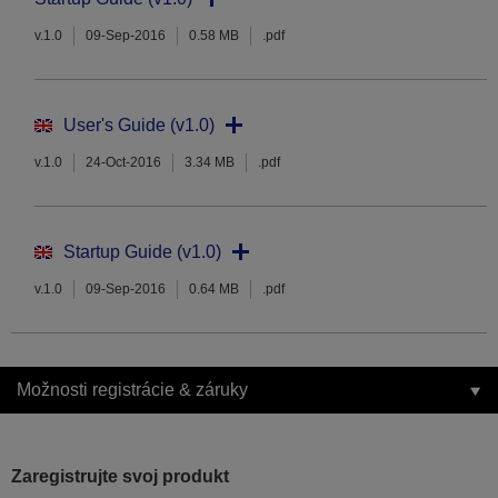
v.1.0
09-Sep-2016
0.58 MB
.pdf
User's Guide (v1.0)
v.1.0
24-Oct-2016
3.34 MB
.pdf
Startup Guide (v1.0)
v.1.0
09-Sep-2016
0.64 MB
.pdf
Možnosti registrácie & záruky
Zaregistrujte svoj produkt