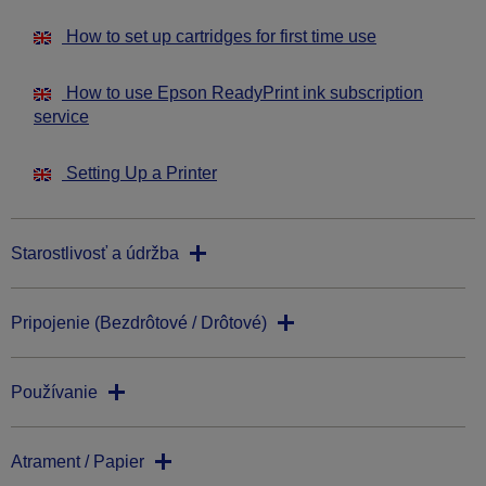
How to set up cartridges for first time use
How to use Epson ReadyPrint ink subscription
service
Setting Up a Printer
Starostlivosť a údržba
Pripojenie (Bezdrôtové / Drôtové)
Používanie
Atrament / Papier