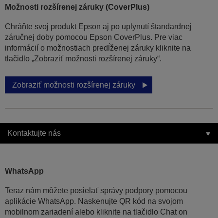
Možnosti rozšírenej záruky (CoverPlus)
Chráňte svoj produkt Epson aj po uplynutí štandardnej
záručnej doby pomocou Epson CoverPlus. Pre viac
informácií o možnostiach predĺženej záruky kliknite na
tlačidlo „Zobraziť možnosti rozšírenej záruky“.
Zobraziť možnosti rozšírenej záruky
Kontaktujte nás
WhatsApp
Teraz nám môžete posielať správy podpory pomocou
aplikácie WhatsApp. Naskenujte QR kód na svojom
mobilnom zariadení alebo kliknite na tlačidlo Chat on