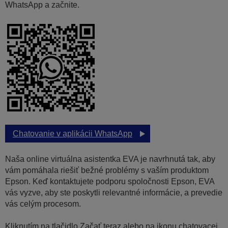
WhatsApp a začnite.
Chatovanie v aplikácii WhatsApp
Naša online virtuálna asistentka EVA je navrhnutá tak, aby
vám pomáhala riešiť bežné problémy s vaším produktom
Epson. Keď kontaktujete podporu spoločnosti Epson, EVA
vás vyzve, aby ste poskytli relevantné informácie, a prevedie
vás celým procesom.
Kliknutím na tlačidlo Začať teraz alebo na ikonu chatovacej