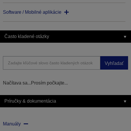
Software / Mobilné aplikácie
Často kladené otázky
Vyhľadať
Načítava sa...Prosím počkajte...
Príručky & dokumentácia
Manuály