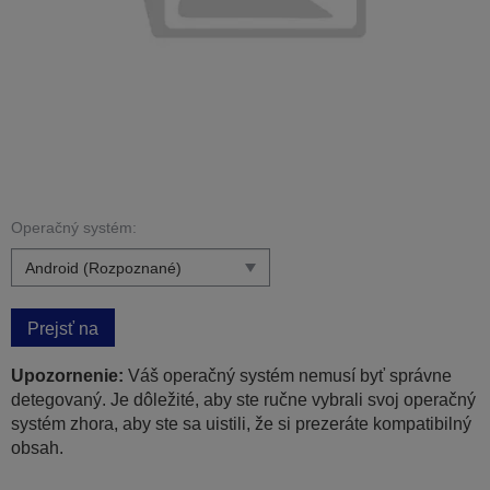
Operačný systém:
Prejsť na
Upozornenie:
Váš operačný systém nemusí byť správne
detegovaný. Je dôležité, aby ste ručne vybrali svoj operačný
systém zhora, aby ste sa uistili, že si prezeráte kompatibilný
obsah.