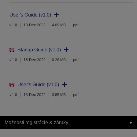
User's Guide (v1.0)
v.1.0
13-Dec-2022
4.09 MB
.pdf
Startup Guide (v1.0)
v.1.0
15-Dec-2022
0.28 MB
.pdf
User's Guide (v1.0)
v.1.0
13-Dec-2022
3.85 MB
.pdf
Možnosti registrácie & záruky