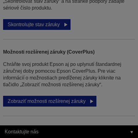
„Skontrolovať stav záruky“ a na stránke podpory zadajte
sériové číslo produktu.
Skontrolujte stav záruky
Možnosti rozšírenej záruky (CoverPlus)
Chráňte svoj produkt Epson aj po uplynutí štandardnej
záručnej doby pomocou Epson CoverPlus. Pre viac
informácií o možnostiach predĺženej záruky kliknite na
tlačidlo „Zobraziť možnosti rozšírenej záruky“.
Zobraziť možnosti rozšírenej záruky
Kontaktujte nás