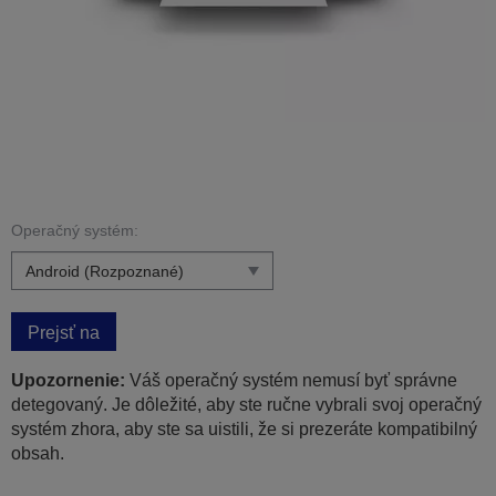
Operačný systém:
Prejsť na
Upozornenie:
Váš operačný systém nemusí byť správne
detegovaný. Je dôležité, aby ste ručne vybrali svoj operačný
systém zhora, aby ste sa uistili, že si prezeráte kompatibilný
obsah.