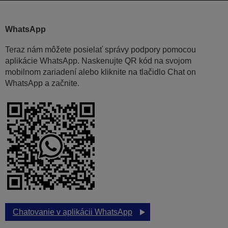
WhatsApp
Teraz nám môžete posielať správy podpory pomocou
aplikácie WhatsApp. Naskenujte QR kód na svojom
mobilnom zariadení alebo kliknite na tlačidlo Chat on
WhatsApp a začnite.
Chatovanie v aplikácii WhatsApp