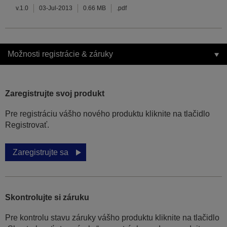
v.1.0
03-Jul-2013
0.66 MB
.pdf
Možnosti registrácie & záruky
Zaregistrujte svoj produkt
Pre registráciu vášho nového produktu kliknite na tlačidlo
Registrovať.
Zaregistrujte sa
Skontrolujte si záruku
Pre kontrolu stavu záruky vášho produktu kliknite na tlačidlo