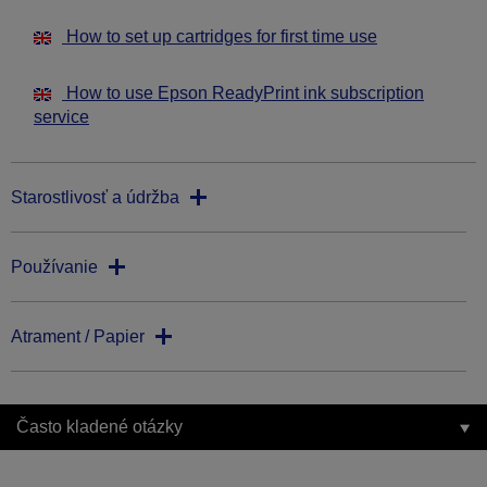
How to set up cartridges for first time use
How to use Epson ReadyPrint ink subscription
service
Starostlivosť a údržba
Používanie
Atrament / Papier
Často kladené otázky