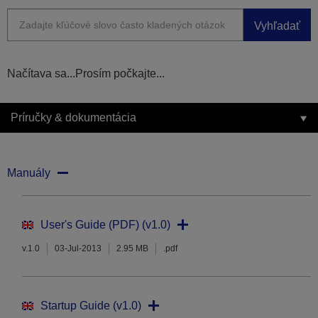
Vyhľadať
Načítava sa...Prosím počkajte...
Príručky & dokumentácia
Manuály
User's Guide (PDF) (v1.0)
v.1.0
03-Jul-2013
2.95 MB
.pdf
Startup Guide (v1.0)