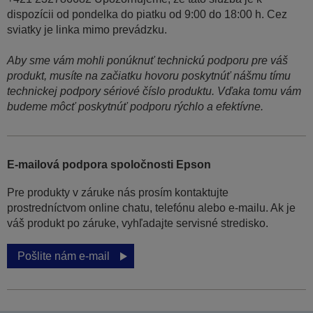
dispozícii od pondelka do piatku od 9:00 do 18:00 h. Cez
sviatky je linka mimo prevádzku.
Aby sme vám mohli ponúknuť technickú podporu pre váš
produkt, musíte na začiatku hovoru poskytnúť nášmu tímu
technickej podpory sériové číslo produktu. Vďaka tomu vám
budeme môcť poskytnúť podporu rýchlo a efektívne.
E-mailová podpora spoločnosti Epson
Pre produkty v záruke nás prosím kontaktujte
prostredníctvom online chatu, telefónu alebo e-mailu. Ak je
váš produkt po záruke, vyhľadajte servisné stredisko.
Pošlite nám e-mail