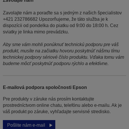
Zavolajte nám
Zavolajte nám a poraďte sa s jedným z našich špecialistov
+421 232786682 Upozorňujeme, že táto služba je k
dispozícii od pondelka do piatku od 9:00 do 18:00 h. Cez
sviatky je linka mimo prevádzku.
Aby sme vám mohli ponúknuť technickú podporu pre váš
produkt, musíte na začiatku hovoru poskytnúť nášmu tímu
technickej podpory sériové číslo produktu. Vďaka tomu vám
budeme môcť poskytnúť podporu rýchlo a efektívne.
E-mailová podpora spoločnosti Epson
Pre produkty v záruke nás prosím kontaktujte
prostredníctvom online chatu, telefónu alebo e-mailu. Ak je
váš produkt po záruke, vyhľadajte servisné stredisko.
Pošlite nám e-mail