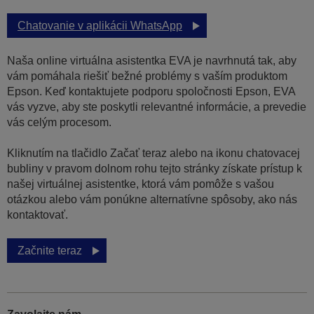
Chatovanie v aplikácii WhatsApp
Naša online virtuálna asistentka EVA je navrhnutá tak, aby
vám pomáhala riešiť bežné problémy s vaším produktom
Epson. Keď kontaktujete podporu spoločnosti Epson, EVA
vás vyzve, aby ste poskytli relevantné informácie, a prevedie
vás celým procesom.
Kliknutím na tlačidlo Začať teraz alebo na ikonu chatovacej
bubliny v pravom dolnom rohu tejto stránky získate prístup k
našej virtuálnej asistentke, ktorá vám pomôže s vašou
otázkou alebo vám ponúkne alternatívne spôsoby, ako nás
kontaktovať.
Začnite teraz