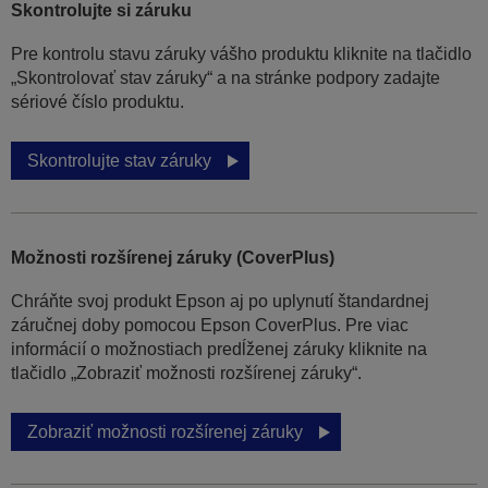
Skontrolujte si záruku
Pre kontrolu stavu záruky vášho produktu kliknite na tlačidlo
„Skontrolovať stav záruky“ a na stránke podpory zadajte
sériové číslo produktu.
Skontrolujte stav záruky
Možnosti rozšírenej záruky (CoverPlus)
Chráňte svoj produkt Epson aj po uplynutí štandardnej
záručnej doby pomocou Epson CoverPlus. Pre viac
informácií o možnostiach predĺženej záruky kliknite na
tlačidlo „Zobraziť možnosti rozšírenej záruky“.
Zobraziť možnosti rozšírenej záruky