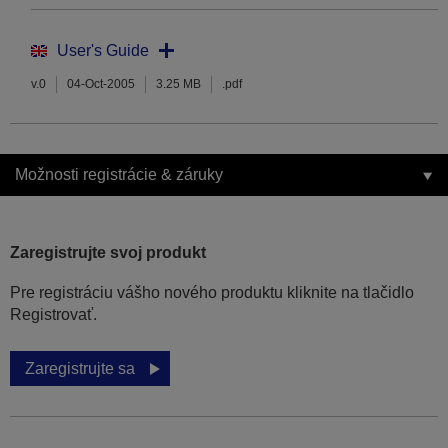
User's Guide
v.0
04-Oct-2005
3.25 MB
.pdf
Možnosti registrácie & záruky
Zaregistrujte svoj produkt
Pre registráciu vášho nového produktu kliknite na tlačidlo
Registrovať.
Zaregistrujte sa