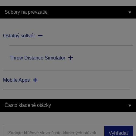
Súbory na prevzatie
Ostatný softvér
Throw Distance Simulator
Mobile Apps
Často kladené otázky
Vyhľadať