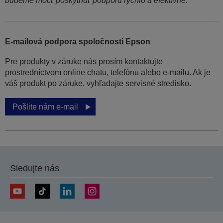
budeme môcť poskytnúť podporu rýchlo a efektívne.
E-mailová podpora spoločnosti Epson
Pre produkty v záruke nás prosím kontaktujte
prostredníctvom online chatu, telefónu alebo e-mailu. Ak je
váš produkt po záruke, vyhľadajte servisné stredisko.
Pošlite nám e-mail
Sledujte nás