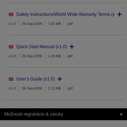
Safety Instructions/World Wide Warranty Terms (v1.0)
v.1.0
26-Sep-2006
7.81 MB
.pdf
Quick Start Manual (v1.0)
v.1.0
26-Sep-2006
1.29 MB
.pdf
User's Guide (v1.0)
v.1.0
26-Sep-2006
2.13 MB
.pdf
Možnosti registrácie & záruky