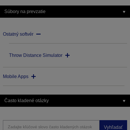
Súbory na prevzatie
Ostatný softvér
Throw Distance Simulator
Mobile Apps
Často kladené otázky
Vyhľadať