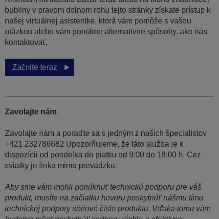
bubliny v pravom dolnom rohu tejto stránky získate prístup k
našej virtuálnej asistentke, ktorá vám pomôže s vašou
otázkou alebo vám ponúkne alternatívne spôsoby, ako nás
kontaktovať.
Začnite teraz
Zavolajte nám
Zavolajte nám a poraďte sa s jedným z našich špecialistov
+421 232786682 Upozorňujeme, že táto služba je k
dispozícii od pondelka do piatku od 9:00 do 18:00 h. Cez
sviatky je linka mimo prevádzku.
Aby sme vám mohli ponúknuť technickú podporu pre váš
produkt, musíte na začiatku hovoru poskytnúť nášmu tímu
technickej podpory sériové číslo produktu. Vďaka tomu vám