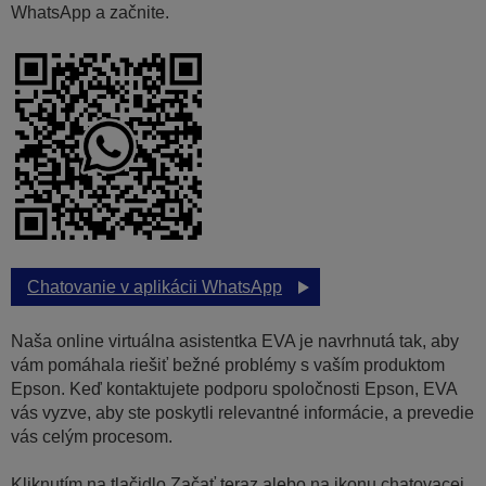
WhatsApp a začnite.
Chatovanie v aplikácii WhatsApp
Naša online virtuálna asistentka EVA je navrhnutá tak, aby
vám pomáhala riešiť bežné problémy s vaším produktom
Epson. Keď kontaktujete podporu spoločnosti Epson, EVA
vás vyzve, aby ste poskytli relevantné informácie, a prevedie
vás celým procesom.
Kliknutím na tlačidlo Začať teraz alebo na ikonu chatovacej