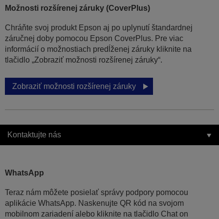
Možnosti rozšírenej záruky (CoverPlus)
Chráňte svoj produkt Epson aj po uplynutí štandardnej
záručnej doby pomocou Epson CoverPlus. Pre viac
informácií o možnostiach predĺženej záruky kliknite na
tlačidlo „Zobraziť možnosti rozšírenej záruky“.
Zobraziť možnosti rozšírenej záruky
Kontaktujte nás
WhatsApp
Teraz nám môžete posielať správy podpory pomocou
aplikácie WhatsApp. Naskenujte QR kód na svojom
mobilnom zariadení alebo kliknite na tlačidlo Chat on