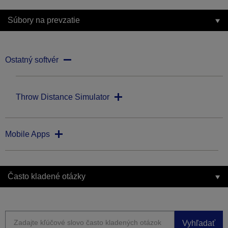
Súbory na prevzatie
Ostatný softvér
Throw Distance Simulator
Mobile Apps
Často kladené otázky
Vyhľadať