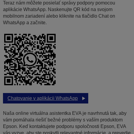
Teraz nám môžete posielať správy podpory pomocou
aplikácie WhatsApp. Naskenujte QR kód na svojom
mobilnom zariadení alebo kliknite na tlačidlo Chat on
WhatsApp a začnite.
Chatovanie v aplikácii WhatsApp
Naša online virtuálna asistentka EVA je navrhnutá tak, aby
vám pomáhala riešiť bežné problémy s vaším produktom
Epson. Keď kontaktujete podporu spoločnosti Epson, EVA
vás vyzve, aby ste poskytli relevantné informácie, a prevedie