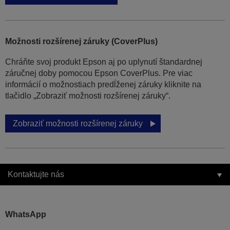
Možnosti rozšírenej záruky (CoverPlus)
Chráňte svoj produkt Epson aj po uplynutí štandardnej
záručnej doby pomocou Epson CoverPlus. Pre viac
informácií o možnostiach predĺženej záruky kliknite na
tlačidlo „Zobraziť možnosti rozšírenej záruky“.
Zobraziť možnosti rozšírenej záruky
Kontaktujte nás
WhatsApp