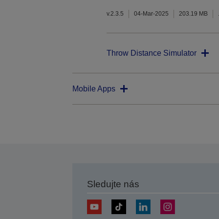
v.2.3.5
04-Mar-2025
203.19 MB
Throw Distance Simulator
Mobile Apps
Sledujte nás