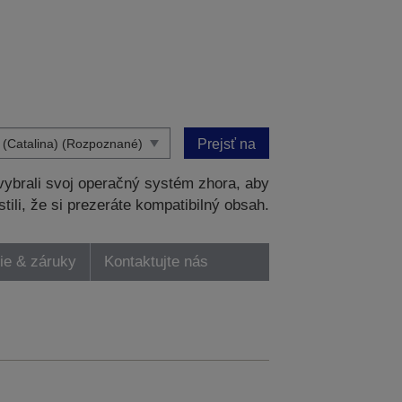
Prejsť na
ybrali svoj operačný systém zhora, aby
stili, že si prezeráte kompatibilný obsah.
ie & záruky
Kontaktujte nás