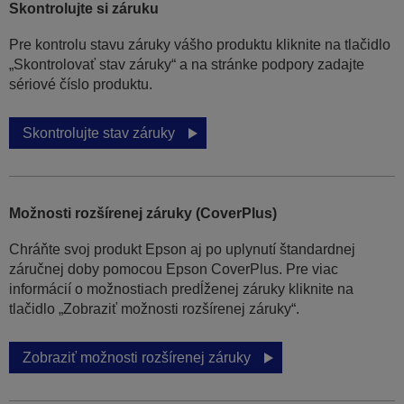
Skontrolujte si záruku
Pre kontrolu stavu záruky vášho produktu kliknite na tlačidlo
„Skontrolovať stav záruky“ a na stránke podpory zadajte
sériové číslo produktu.
Skontrolujte stav záruky
Možnosti rozšírenej záruky (CoverPlus)
Chráňte svoj produkt Epson aj po uplynutí štandardnej
záručnej doby pomocou Epson CoverPlus. Pre viac
informácií o možnostiach predĺženej záruky kliknite na
tlačidlo „Zobraziť možnosti rozšírenej záruky“.
Zobraziť možnosti rozšírenej záruky