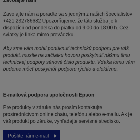
Zavolajte nám
Zavolajte nám a poraďte sa s jedným z našich špecialistov
+421 232786682 Upozorňujeme, že táto služba je k
dispozícii od pondelka do piatku od 9:00 do 18:00 h. Cez
sviatky je linka mimo prevádzku.
Aby sme vám mohli ponúknuť technickú podporu pre váš
produkt, musíte na začiatku hovoru poskytnúť nášmu tímu
technickej podpory sériové číslo produktu. Vďaka tomu vám
budeme môcť poskytnúť podporu rýchlo a efektívne.
E-mailová podpora spoločnosti Epson
Pre produkty v záruke nás prosím kontaktujte
prostredníctvom online chatu, telefónu alebo e-mailu. Ak je
váš produkt po záruke, vyhľadajte servisné stredisko.
Pošlite nám e-mail