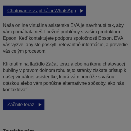
Chatovanie v aplikácii WhatsApp
Naša online virtuálna asistentka EVA je navrhnutá tak, aby
vám pomáhala riešiť bežné problémy s vaším produktom
Epson. Keď kontaktujete podporu spoločnosti Epson, EVA
vás vyzve, aby ste poskytli relevantné informácie, a prevedie
vás celým procesom.
Kliknutím na tlačidlo Začať teraz alebo na ikonu chatovacej
bubliny v pravom dolnom rohu tejto stránky získate prístup k
našej virtuálnej asistentke, ktorá vám pomôže s vašou
otázkou alebo vám ponúkne alternatívne spôsoby, ako nás
kontaktovať.
Začnite teraz