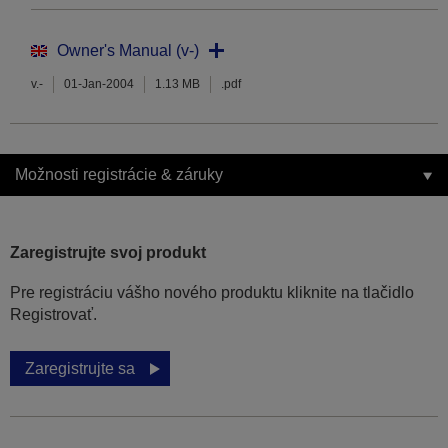
Owner's Manual (v-)
v.-
01-Jan-2004
1.13 MB
.pdf
Možnosti registrácie & záruky
Zaregistrujte svoj produkt
Pre registráciu vášho nového produktu kliknite na tlačidlo
Registrovať.
Zaregistrujte sa