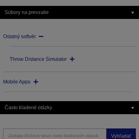
Súbory na prevzatie
Ostatný softvér
Throw Distance Simulator
Mobile Apps
Často kladené otázky
Vyhľadať