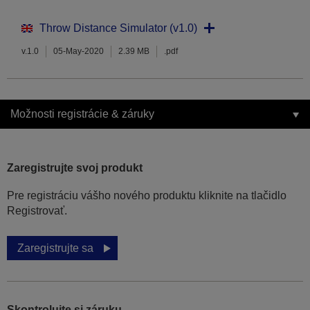
Throw Distance Simulator (v1.0)
v.1.0
05-May-2020
2.39 MB
.pdf
Možnosti registrácie & záruky
Zaregistrujte svoj produkt
Pre registráciu vášho nového produktu kliknite na tlačidlo
Registrovať.
Zaregistrujte sa
Skontrolujte si záruku