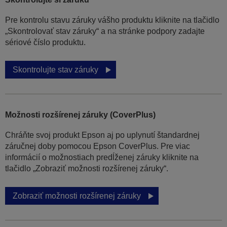
Pre kontrolu stavu záruky vášho produktu kliknite na tlačidlo
„Skontrolovať stav záruky“ a na stránke podpory zadajte
sériové číslo produktu.
Skontrolujte stav záruky
Možnosti rozšírenej záruky (CoverPlus)
Chráňte svoj produkt Epson aj po uplynutí štandardnej
záručnej doby pomocou Epson CoverPlus. Pre viac
informácií o možnostiach predĺženej záruky kliknite na
tlačidlo „Zobraziť možnosti rozšírenej záruky“.
Zobraziť možnosti rozšírenej záruky