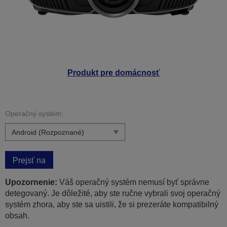
Produkt pre domácnosť
Operačný systém:
Prejsť na
Upozornenie:
Váš operačný systém nemusí byť správne
detegovaný. Je dôležité, aby ste ručne vybrali svoj operačný
systém zhora, aby ste sa uistili, že si prezeráte kompatibilný
obsah.