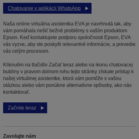
Chatovanie v aplikácii WhatsApp
Naša online virtuálna asistentka EVA je navrhnutá tak, aby
vám pomáhala riešiť bežné problémy s vaším produktom
Epson. Keď kontaktujete podporu spoločnosti Epson, EVA
vás vyzve, aby ste poskytli relevantné informácie, a prevedie
vás celým procesom.
Kliknutím na tlačidlo Začať teraz alebo na ikonu chatovacej
bubliny v pravom dolnom rohu tejto stránky získate prístup k
našej virtuálnej asistentke, ktorá vám pomôže s vašou
otázkou alebo vám ponúkne alternatívne spôsoby, ako nás
kontaktovať.
Začnite teraz
Zavolajte nám