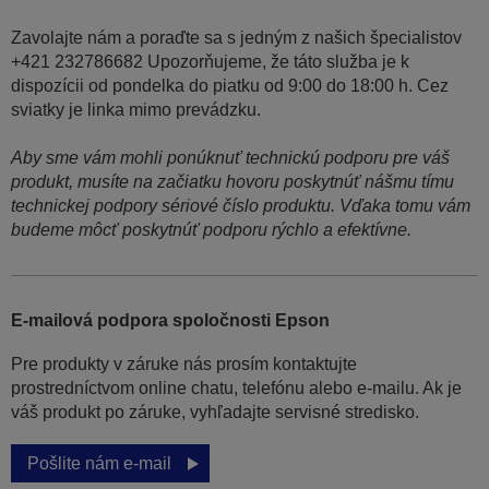
Zavolajte nám a poraďte sa s jedným z našich špecialistov
+421 232786682 Upozorňujeme, že táto služba je k
dispozícii od pondelka do piatku od 9:00 do 18:00 h. Cez
sviatky je linka mimo prevádzku.
Aby sme vám mohli ponúknuť technickú podporu pre váš
produkt, musíte na začiatku hovoru poskytnúť nášmu tímu
technickej podpory sériové číslo produktu. Vďaka tomu vám
budeme môcť poskytnúť podporu rýchlo a efektívne.
E-mailová podpora spoločnosti Epson
Pre produkty v záruke nás prosím kontaktujte
prostredníctvom online chatu, telefónu alebo e-mailu. Ak je
váš produkt po záruke, vyhľadajte servisné stredisko.
Pošlite nám e-mail