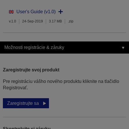
User's Guide (v1.0)
v.1.0
24-Sep-2019
3.17 MB
.zip
Možnosti registrácie & záruky
Zaregistrujte svoj produkt
Pre registráciu vášho nového produktu kliknite na tlačidlo
Registrovať.
Zaregistrujte sa
Skontrolujte si záruku