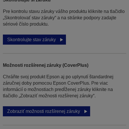
Pre kontrolu stavu záruky vášho produktu kliknite na tlačidlo
„Skontrolovať stav záruky“ a na stránke podpory zadajte
sériové číslo produktu.
Skontrolujte stav záruky
Možnosti rozšírenej záruky (CoverPlus)
Chráňte svoj produkt Epson aj po uplynutí štandardnej
záručnej doby pomocou Epson CoverPlus. Pre viac
informácií o možnostiach predĺženej záruky kliknite na
tlačidlo „Zobraziť možnosti rozšírenej záruky“.
Zobraziť možnosti rozšírenej záruky