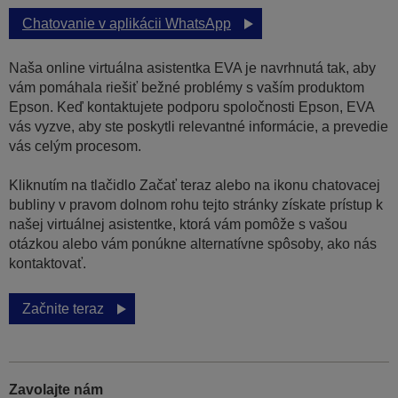
Chatovanie v aplikácii WhatsApp
Naša online virtuálna asistentka EVA je navrhnutá tak, aby
vám pomáhala riešiť bežné problémy s vaším produktom
Epson. Keď kontaktujete podporu spoločnosti Epson, EVA
vás vyzve, aby ste poskytli relevantné informácie, a prevedie
vás celým procesom.
Kliknutím na tlačidlo Začať teraz alebo na ikonu chatovacej
bubliny v pravom dolnom rohu tejto stránky získate prístup k
našej virtuálnej asistentke, ktorá vám pomôže s vašou
otázkou alebo vám ponúkne alternatívne spôsoby, ako nás
kontaktovať.
Začnite teraz
Zavolajte nám