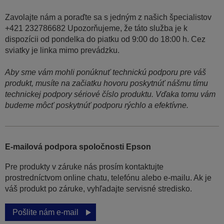
Zavolajte nám a poraďte sa s jedným z našich špecialistov
+421 232786682 Upozorňujeme, že táto služba je k
dispozícii od pondelka do piatku od 9:00 do 18:00 h. Cez
sviatky je linka mimo prevádzku.
Aby sme vám mohli ponúknuť technickú podporu pre váš
produkt, musíte na začiatku hovoru poskytnúť nášmu tímu
technickej podpory sériové číslo produktu. Vďaka tomu vám
budeme môcť poskytnúť podporu rýchlo a efektívne.
E-mailová podpora spoločnosti Epson
Pre produkty v záruke nás prosím kontaktujte
prostredníctvom online chatu, telefónu alebo e-mailu. Ak je
váš produkt po záruke, vyhľadajte servisné stredisko.
Pošlite nám e-mail