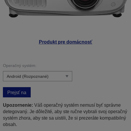
Produkt pre domácnosť
Operačný systém:
Prejsť na
Upozornenie:
Váš operačný systém nemusí byť správne
detegovaný. Je dôležité, aby ste ručne vybrali svoj operačný
systém zhora, aby ste sa uistili, že si prezeráte kompatibilný
obsah.