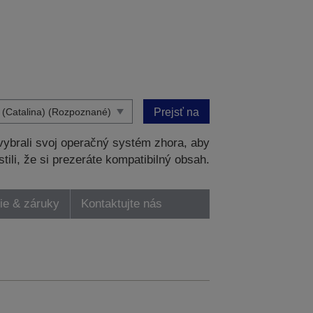
Prejsť na
ybrali svoj operačný systém zhora, aby
stili, že si prezeráte kompatibilný obsah.
ie & záruky
Kontaktujte nás