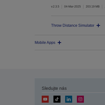
v.2.3.5
04-Mar-2025
203.19 MB
Throw Distance Simulator
Mobile Apps
Sledujte nás