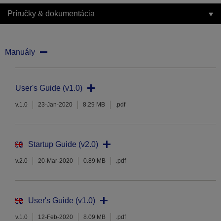
Príručky & dokumentácia
Manuály
User's Guide (v1.0)
v.1.0
23-Jan-2020
8.29 MB
.pdf
Startup Guide (v2.0)
v.2.0
20-Mar-2020
0.89 MB
.pdf
User's Guide (v1.0)
v.1.0
12-Feb-2020
8.09 MB
.pdf