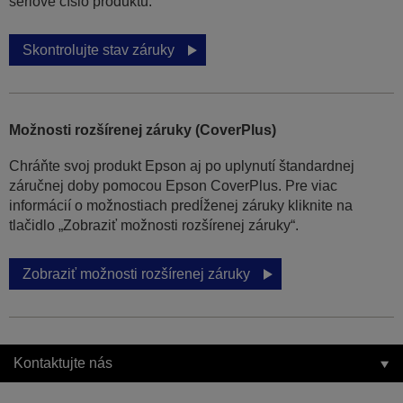
sériové číslo produktu.
Skontrolujte stav záruky
Možnosti rozšírenej záruky (CoverPlus)
Chráňte svoj produkt Epson aj po uplynutí štandardnej
záručnej doby pomocou Epson CoverPlus. Pre viac
informácií o možnostiach predĺženej záruky kliknite na
tlačidlo „Zobraziť možnosti rozšírenej záruky“.
Zobraziť možnosti rozšírenej záruky
Kontaktujte nás