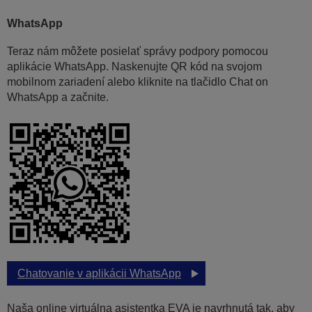
WhatsApp
Teraz nám môžete posielať správy podpory pomocou
aplikácie WhatsApp. Naskenujte QR kód na svojom
mobilnom zariadení alebo kliknite na tlačidlo Chat on
WhatsApp a začnite.
Chatovanie v aplikácii WhatsApp
Naša online virtuálna asistentka EVA je navrhnutá tak, aby