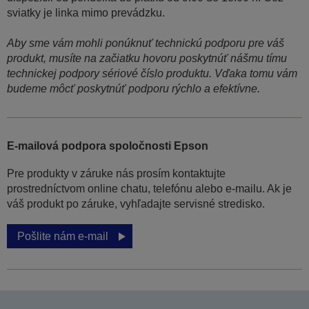
sviatky je linka mimo prevádzku.
Aby sme vám mohli ponúknuť technickú podporu pre váš
produkt, musíte na začiatku hovoru poskytnúť nášmu tímu
technickej podpory sériové číslo produktu. Vďaka tomu vám
budeme môcť poskytnúť podporu rýchlo a efektívne.
E-mailová podpora spoločnosti Epson
Pre produkty v záruke nás prosím kontaktujte
prostredníctvom online chatu, telefónu alebo e-mailu. Ak je
váš produkt po záruke, vyhľadajte servisné stredisko.
Pošlite nám e-mail