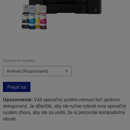
Operačný systém:
Prejsť na
Upozornenie:
Váš operačný systém nemusí byť správne
detegovaný. Je dôležité, aby ste ručne vybrali svoj operačný
systém zhora, aby ste sa uistili, že si prezeráte kompatibilný
obsah.