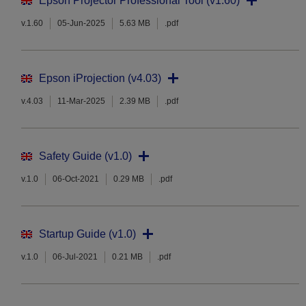
Epson Projector Professional Tool (v1.60)
v.1.60
05-Jun-2025
5.63 MB
.pdf
Epson iProjection (v4.03)
v.4.03
11-Mar-2025
2.39 MB
.pdf
Safety Guide (v1.0)
v.1.0
06-Oct-2021
0.29 MB
.pdf
Startup Guide (v1.0)
v.1.0
06-Jul-2021
0.21 MB
.pdf