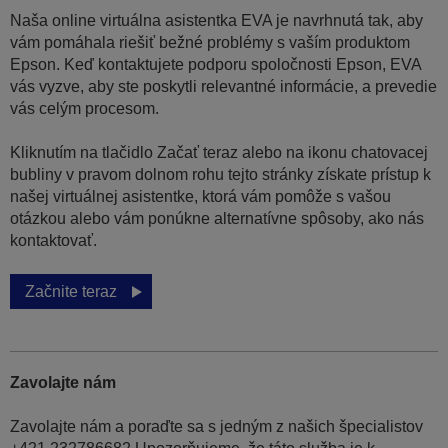
Naša online virtuálna asistentka EVA je navrhnutá tak, aby
vám pomáhala riešiť bežné problémy s vaším produktom
Epson. Keď kontaktujete podporu spoločnosti Epson, EVA
vás vyzve, aby ste poskytli relevantné informácie, a prevedie
vás celým procesom.
Kliknutím na tlačidlo Začať teraz alebo na ikonu chatovacej
bubliny v pravom dolnom rohu tejto stránky získate prístup k
našej virtuálnej asistentke, ktorá vám pomôže s vašou
otázkou alebo vám ponúkne alternatívne spôsoby, ako nás
kontaktovať.
Začnite teraz
Zavolajte nám
Zavolajte nám a poraďte sa s jedným z našich špecialistov