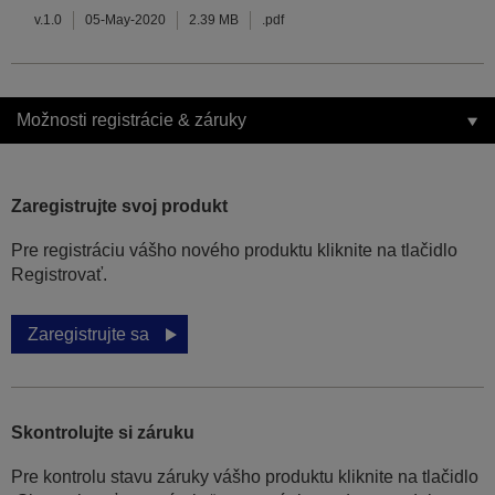
v.1.0
05-May-2020
2.39 MB
.pdf
Možnosti registrácie & záruky
Zaregistrujte svoj produkt
Pre registráciu vášho nového produktu kliknite na tlačidlo
Registrovať.
Zaregistrujte sa
Skontrolujte si záruku
Pre kontrolu stavu záruky vášho produktu kliknite na tlačidlo