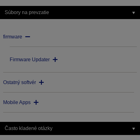
Súbory na prevzatie
firmware
Firmware Updater
Ostatný softvér
Mobile Apps
Často kladené otázky