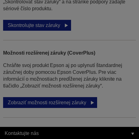
„Skontrolovať stav záruky“ a na stránke podpory zadajte
sériové číslo produktu.
Skontrolujte stav záruky
Možnosti rozšírenej záruky (CoverPlus)
Chráňte svoj produkt Epson aj po uplynutí štandardnej
záručnej doby pomocou Epson CoverPlus. Pre viac
informácií o možnostiach predĺženej záruky kliknite na
tlačidlo „Zobraziť možnosti rozšírenej záruky“.
Zobraziť možnosti rozšírenej záruky
Kontaktujte nás