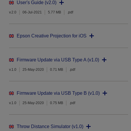
User's Guide (v2.0)
v.2.0
06-Jul-2021
5.77 MB
.pdf
Epson Creative Projection for iOS
Firmware Update via USB Type A (v1.0)
v.1.0
25-May-2020
0.71 MB
.pdf
Firmware Update via USB Type B (v1.0)
v.1.0
25-May-2020
0.75 MB
.pdf
Throw Distance Simulator (v1.0)