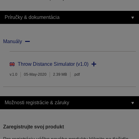
Príručky & dokumentácia
Manuály
Throw Distance Simulator (v1.0)
v.1.0
05-May-2020
2.39 MB
.pdf
Možnosti registrácie & záruky
Zaregistrujte svoj produkt