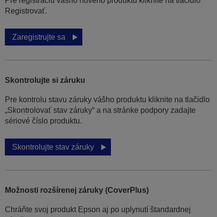
Pre registráciu vášho nového produktu kliknite na tlačidlo
Registrovať.
Zaregistrujte sa
Skontrolujte si záruku
Pre kontrolu stavu záruky vášho produktu kliknite na tlačidlo
„Skontrolovať stav záruky“ a na stránke podpory zadajte
sériové číslo produktu.
Skontrolujte stav záruky
Možnosti rozšírenej záruky (CoverPlus)
Chráňte svoj produkt Epson aj po uplynutí štandardnej