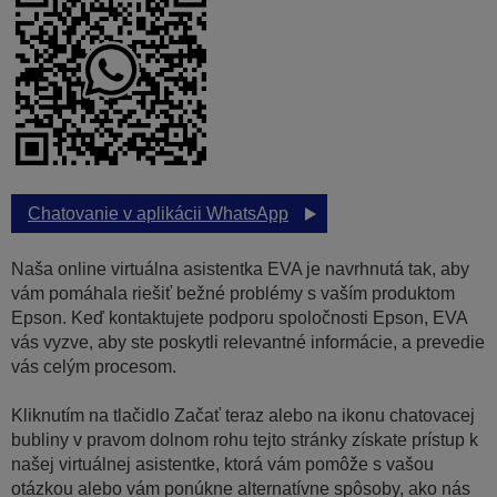
Chatovanie v aplikácii WhatsApp
Naša online virtuálna asistentka EVA je navrhnutá tak, aby
vám pomáhala riešiť bežné problémy s vaším produktom
Epson. Keď kontaktujete podporu spoločnosti Epson, EVA
vás vyzve, aby ste poskytli relevantné informácie, a prevedie
vás celým procesom.
Kliknutím na tlačidlo Začať teraz alebo na ikonu chatovacej
bubliny v pravom dolnom rohu tejto stránky získate prístup k
našej virtuálnej asistentke, ktorá vám pomôže s vašou
otázkou alebo vám ponúkne alternatívne spôsoby, ako nás