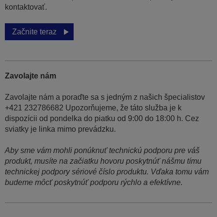
kontaktovať.
Začnite teraz
Zavolajte nám
Zavolajte nám a poraďte sa s jedným z našich špecialistov
+421 232786682 Upozorňujeme, že táto služba je k
dispozícii od pondelka do piatku od 9:00 do 18:00 h. Cez
sviatky je linka mimo prevádzku.
Aby sme vám mohli ponúknuť technickú podporu pre váš
produkt, musíte na začiatku hovoru poskytnúť nášmu tímu
technickej podpory sériové číslo produktu. Vďaka tomu vám
budeme môcť poskytnúť podporu rýchlo a efektívne.