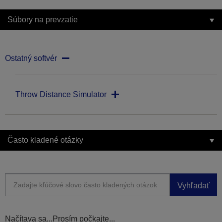
Súbory na prevzatie
Ostatný softvér
Throw Distance Simulator
Často kladené otázky
Vyhľadať
Načítava sa...Prosím počkajte...