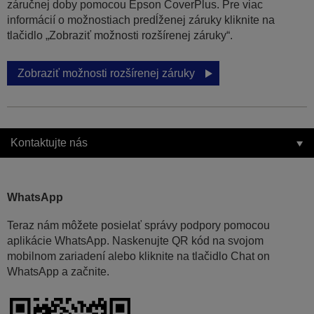
záručnej doby pomocou Epson CoverPlus. Pre viac
informácií o možnostiach predĺženej záruky kliknite na
tlačidlo „Zobraziť možnosti rozšírenej záruky“.
Zobraziť možnosti rozšírenej záruky
Kontaktujte nás
WhatsApp
Teraz nám môžete posielať správy podpory pomocou
aplikácie WhatsApp. Naskenujte QR kód na svojom
mobilnom zariadení alebo kliknite na tlačidlo Chat on
WhatsApp a začnite.