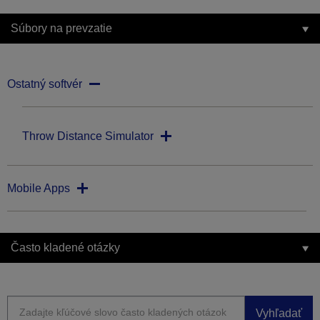
Súbory na prevzatie
Ostatný softvér
Throw Distance Simulator
Mobile Apps
Často kladené otázky
Vyhľadať