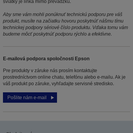
sviatky je linka mimo prevádzku.
Aby sme vám mohli ponúknuť technickú podporu pre váš
produkt, musíte na začiatku hovoru poskytnúť nášmu tímu
technickej podpory sériové číslo produktu. Vďaka tomu vám
budeme môcť poskytnúť podporu rýchlo a efektívne.
E-mailová podpora spoločnosti Epson
Pre produkty v záruke nás prosím kontaktujte
prostredníctvom online chatu, telefónu alebo e-mailu. Ak je
váš produkt po záruke, vyhľadajte servisné stredisko.
Pošlite nám e-mail