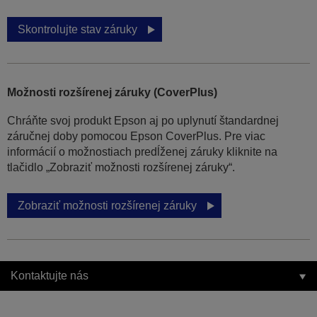
Skontrolujte stav záruky
Možnosti rozšírenej záruky (CoverPlus)
Chráňte svoj produkt Epson aj po uplynutí štandardnej
záručnej doby pomocou Epson CoverPlus. Pre viac
informácií o možnostiach predĺženej záruky kliknite na
tlačidlo „Zobraziť možnosti rozšírenej záruky“.
Zobraziť možnosti rozšírenej záruky
Kontaktujte nás