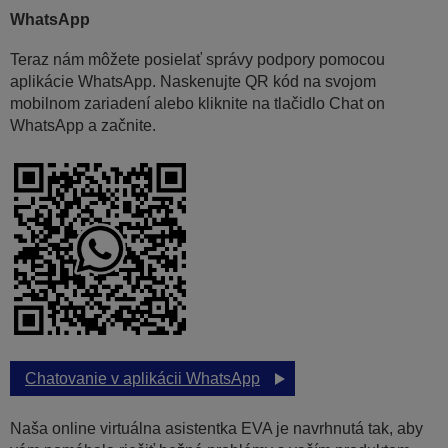
WhatsApp
Teraz nám môžete posielať správy podpory pomocou
aplikácie WhatsApp. Naskenujte QR kód na svojom
mobilnom zariadení alebo kliknite na tlačidlo Chat on
WhatsApp a začnite.
Chatovanie v aplikácii WhatsApp
Naša online virtuálna asistentka EVA je navrhnutá tak, aby