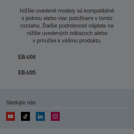
Nižšie uvedené modely sú kompatibilné
s jednou alebo viac položkami v tomto
rozsahu. Ďalšie podrobnosti nájdete na
nižšie uvedených odkazoch alebo
v príručke k vášmu produktu.
EB-U04
EB-U05
Sledujte nás