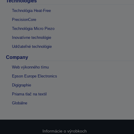
Technologies
Technológia Heat-Free
PrecisionCore
Technológia Micro Piezo
Inovatívne technológie
Udržateľné technológie
Company
Web výkonného tímu
Epson Europe Electronics
Digigraphie
Priama tlač na textil
Globálne
Informácie o výrobkoch