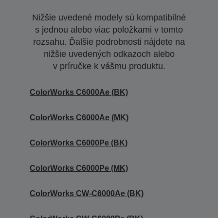
Nižšie uvedené modely sú kompatibilné
s jednou alebo viac položkami v tomto
rozsahu. Ďalšie podrobnosti nájdete na
nižšie uvedených odkazoch alebo
v príručke k vášmu produktu.
ColorWorks C6000Ae (BK)
ColorWorks C6000Ae (MK)
ColorWorks C6000Pe (BK)
ColorWorks C6000Pe (MK)
ColorWorks CW-C6000Ae (BK)