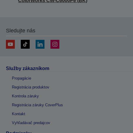
ColorWorks CW-C6000Pe (BK)
Sledujte nás
Služby zákazníkom
Propagácie
Registrácia produktov
Kontrola záruky
Registrácia záruky CoverPlus
Kontakt
Vyhľadávač predajcov